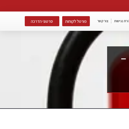
פורטל לקוחות
סרטוני הדרכה
רת נגישות
צור קשר
 –