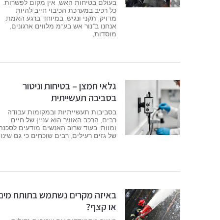
בעולם בטיחות האש, אין מקום לפשרות.
כל רכיב במערכת הכיבוי חייב להיות
מדויק, תקני ונגיש, במיוחד ברגע האמת.
אנחנו ב־נור אש בע"מ מלווים ארגונים,
מוסדות,
גלאי חמצן – בטיחות וניטור
בסביבה תעשייתית
בסביבות תעשייתיות ובמקומות עבודה
רבים, הרכב האוויר הוא עניין של חיים
ומוות. בעוד שרוב האנשים מודעים לסכנה
של גזים רעילים, רבים שוכחים כי גם שינוי
באיזה מקרים נשתמש בתותח מים
או קצף?