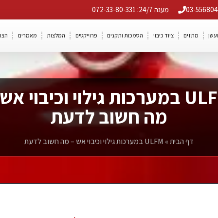
מענה 24/7: 072-33-80-331
ועשן
מתזים
ציוד כיבוי
הסמכות ותקנים
פרוייקטים
המלצות
מאמרים
הצה
ULFM במערכות גילוי וכיבוי אש
מה חשוב לדעת
דף הבית
»
ULFM במערכות גילוי וכיבוי אש – מה חשוב לדעת