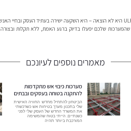
השקעה במערכות כיבוי וגילוי אש המאושרות בתקני ULFM היא לא הוצאה – היא השקעה ישירה
שהמערכות שלכם יפעלו בדיוק ברגע האמת, ללא תקלות ובצורה ה
מאמרים נוספים לעיונכם
מערכות כיבוי אש מתקדמות
להתקנה בטוחה בעסקים ובבתים
הביטחון להתחיל מחדש: החוויה האישית
שלי בתכנון מערך בטיחות אש כשרכשתי
את המשרד החדש של העסק שלי לפני
כשנתיים, הייתי בטוח שהמשימה
המורכבת ביותר תהיה