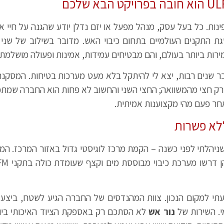
ינות. כל בעל עסק, מנהל מפעל או יזם נדלן יודע שהגנה על חיי 
רות ביותר בעולם, והם מבטיחים עמידות, אמינות ופעולה מושלמת 
בר שנים רבות, יצא לי להיתקל בלא מעט מערכות בטיחות. המסקנ
הוא רק חצי מהמשוואה; החצי השני והחשוב לא פחות הוא החברה שמ
אחר פעם מהי מקצוענות אמיתית.
ללא פשרות
יהלתי לפני כשנה – הקמת מרכז לוגיסטי גדול באזור המרכז. המרכ
עתי למקום הנכון. צוות המהנדסים של החברה הגיע לשטח, ביצע
י. השירות של
נור אש
לא הסתכם רק באספקת הציוד האיכותי ביותר