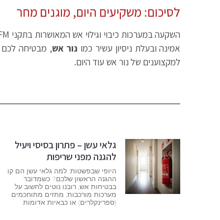
לסיכום: משקיעים היום, מוגנים מחר
אמינה ובעלת ניסיון עשיר כמו
נור אש
, מבטיחה לכם 
למקצוענים של נור אש עוד היום.
גלאי עשן – פתרון בסיסי ויעיל
להגנה מפני שריפות
היופי שבפשטות: למה גלאי עשן הם קו
ההגנה הראשון שלכם? כשמדובר
בבטיחות אש, רובנו נוטים לחשוב על
מערכות מורכבות, מתזים מתוחכמים
(ספרינקלרים) או כבאיות אדומות