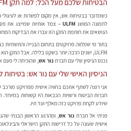
הבטיחות שלכם מעל הכל: למה תקן ULFM הוא חובה בפרויקט הבא שלכם
כשמדובר בבטיחות אש, אין מקום לפשרות או לעיגולי פ
לתמונה המושג
ULFM
הנושאים את חותמת התקן הזו עברו את הבדיקות המחמי
בתור מי שמלווה פרויקטים בתחום הבנייה והתשתיות כ
ULFM, ישנים הרבה יותר בשקט בלילה. אבל התקן 
נכנס הניסיון שלי עם חברת
נור אש
, שהוכיחה לי פעם 
הניסיון האישי שלי עם נור אש: בטיחות 
אני רוצה לשתף אתכם בחוויה אישית מפרויקט מורכב שנ
שיודע לקחת פרויקט כזה מאלף ועד תיו.
פניתי אל חברת
נור אש
, ומהרגע הראשון הבנתי שהג
אישית שעונה על כל דרישות התקן הישראלי והבינלאומ