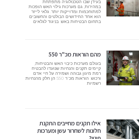
בעידן שבו הטכנולוגיה מתפתחת
במהירות, גם מערכות גילוי האש הופכות
למתוחכמות ומדוייקות יותר. גלאי לייזר
הוא אחד החידושים הבולטים והחשובים
בתחום הבטיחות באש. בניגוד לגלאים
מהם הוראות מכ"ר 550
בעולם מערכות כיבוי האש והבטיחות,
קיימים תקנים והנחיות שנועדו להבטיח
רמת מיגון גבוהה ושמירה על חיי אדם
ורכוש. הוראות מכ"ר 550 הן חלק מהנחיות
רשמיות
אילו תקנים מחייבים התקנת
חלונות לשחרור עשן ומערכות
פינוי?