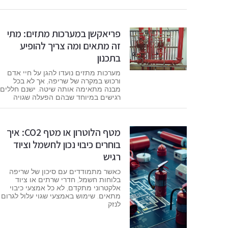
פריאקשן במערכות מתזים: מתי
זה מתאים ומה צריך להופיע
בתכנון
מערכות מתזים נועדו להגן על חיי אדם
ורכוש במקרה של שריפה, אך לא בכל
מבנה מתאימה אותה שיטה. ישנם חללים
רגישים במיוחד שבהם הפעלה שגויה
מטף הלוטרון או מטף CO2: איך
בוחרים כיבוי נכון לחשמל וציוד
רגיש
כאשר מתמודדים עם סיכון של שריפה
בלוחות חשמל, חדרי שרתים או ציוד
אלקטרוני מתקדם, לא כל אמצעי כיבוי
מתאים. שימוש באמצעי שגוי עלול לגרום
לנזק