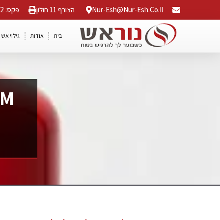
Nur-Esh@nur-Esh.co.il
הצורף 11 חולון
פקס: 03-5568042
בית
אודות
גילוי אש 