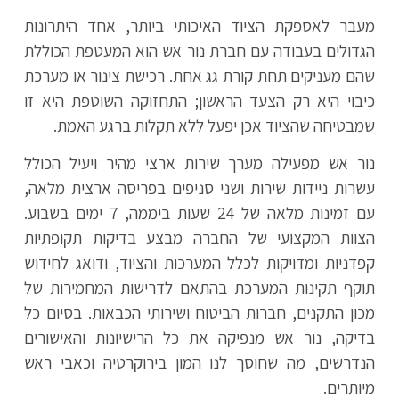
מעבר לאספקת הציוד האיכותי ביותר, אחד היתרונות
הגדולים בעבודה עם חברת נור אש הוא המעטפת הכוללת
שהם מעניקים תחת קורת גג אחת. רכישת צינור או מערכת
כיבוי היא רק הצעד הראשון; התחזוקה השוטפת היא זו
שמבטיחה שהציוד אכן יפעל ללא תקלות ברגע האמת.
נור אש מפעילה מערך שירות ארצי מהיר ויעיל הכולל
עשרות ניידות שירות ושני סניפים בפריסה ארצית מלאה,
עם זמינות מלאה של 24 שעות ביממה, 7 ימים בשבוע.
הצוות המקצועי של החברה מבצע בדיקות תקופתיות
קפדניות ומדויקות לכלל המערכות והציוד, ודואג לחידוש
תוקף תקינות המערכת בהתאם לדרישות המחמירות של
מכון התקנים, חברות הביטוח ושירותי הכבאות. בסיום כל
בדיקה, נור אש מנפיקה את כל הרישיונות והאישורים
הנדרשים, מה שחוסך לנו המון בירוקרטיה וכאבי ראש
מיותרים.