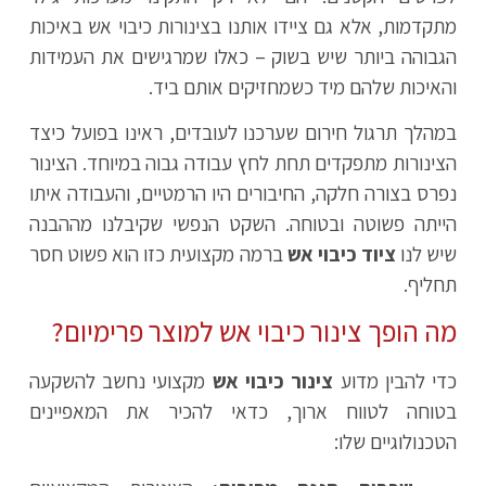
מתקדמות, אלא גם ציידו אותנו בצינורות כיבוי אש באיכות
הגבוהה ביותר שיש בשוק – כאלו שמרגישים את העמידות
והאיכות שלהם מיד כשמחזיקים אותם ביד.
במהלך תרגול חירום שערכנו לעובדים, ראינו בפועל כיצד
הצינורות מתפקדים תחת לחץ עבודה גבוה במיוחד. הצינור
נפרס בצורה חלקה, החיבורים היו הרמטיים, והעבודה איתו
הייתה פשוטה ובטוחה. השקט הנפשי שקיבלנו מההבנה
שיש לנו
ציוד כיבוי אש
ברמה מקצועית כזו הוא פשוט חסר
תחליף.
מה הופך צינור כיבוי אש למוצר פרימיום?
כדי להבין מדוע
צינור כיבוי אש
מקצועי נחשב להשקעה
בטוחה לטווח ארוך, כדאי להכיר את המאפיינים
הטכנולוגיים שלו: