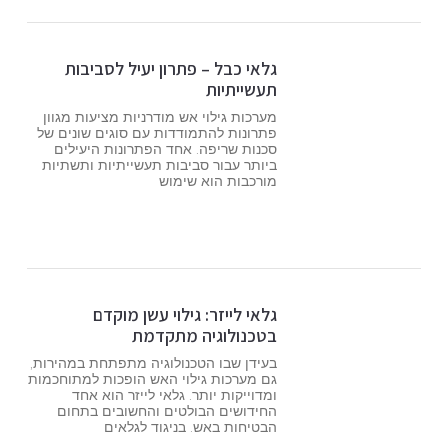
גלאי כבל – פתרון יעיל לסביבות
תעשייתיות
מערכות גילוי אש מודרניות מציעות מגוון
פתרונות להתמודדות עם סוגים שונים של
סכנות שריפה. אחד הפתרונות היעילים
ביותר עבור סביבות תעשייתיות ותשתיות
מורכבות הוא שימוש
גלאי לייזר: גילוי עשן מוקדם
בטכנולוגיה מתקדמת
בעידן שבו הטכנולוגיה מתפתחת במהירות,
גם מערכות גילוי האש הופכות למתוחכמות
ומדוייקות יותר. גלאי לייזר הוא אחד
החידושים הבולטים והחשובים בתחום
הבטיחות באש. בניגוד לגלאים