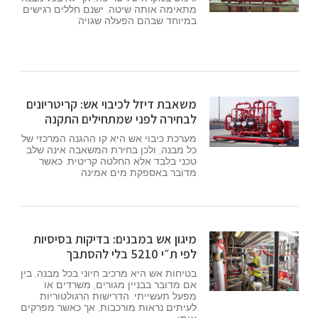
מתאימה אותה שיטה. ישנם חללים רגישים
במיוחד שבהם הפעלה שגויה
משאבת דיזל לכיבוי אש: קריטריונים
לבחירה לפני שמתחילים התקנה
מערכת כיבוי אש היא קו ההגנה המרכזי של
כל מבנה, ולכן בחירת המשאבה אינה שלב
טכני בלבד אלא החלטה קריטית. כאשר
מדובר באספקת מים אמינה
מיגון אש במבנים: בדיקות בסיסיות
לפי ת״י 5210 בלי להסתבך
בטיחות אש היא מרכיב חיוני בכל מבנה, בין
אם מדובר בבניין מגורים, משרדים או
מפעל תעשייתי. הדרישות הרגולטוריות
לעיתים נראות מורכבות, אך כאשר מפרקים