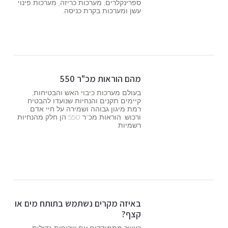
ספרינקלרים, מערכות כריזה, מערכות פינוי
עשן ומערכות בקרת כניסה.
מהם הוראות מכ"ר 550
בעולם מערכות כיבוי האש והבטיחות,
קיימים תקנים והנחיות שנועדו להבטיח
רמת מיגון גבוהה ושמירה על חיי אדם
ורכוש. הוראות מכ"ר 550 הן חלק מהנחיות
רשמיות
באיזה מקרים נשתמש בתותח מים או
קצף?