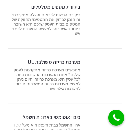
ביקורת מטפים מטלטלים
ביקורת הרשות לכבאות והצלה מתקרבת?
זה הזמן לבדוק את המטפים! תחזוקה של
המטפים בבית העסק שלכם היא חשובה
ביותר כאשר זוהי למעשה המערכת לכיבוי
אש
מערכת כריזה משולבת UL
מחפשים מערכת כריזה מתקדמת לעסק
שלכם? אחת המערכות החשובות ביותר
לכל עסק היא מערכת כריזה. היום ניתן
למצוא מערכות כריזה המשלבות חיבור
למערכות גילוי אש
כיבוי אוטומטי בארונות חשמל
ארון החשמל בבית העסק הוא מעל 100
אמפר? כדאי שתכירו את התקנות! כיבוי