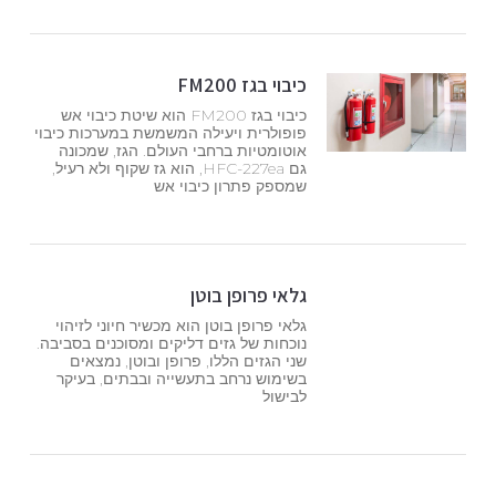
כיבוי בגז FM200
כיבוי בגז FM200 הוא שיטת כיבוי אש
פופולרית ויעילה המשמשת במערכות כיבוי
אוטומטיות ברחבי העולם. הגז, שמכונה
גם HFC-227ea, הוא גז שקוף ולא רעיל,
שמספק פתרון כיבוי אש
גלאי פרופן בוטן
גלאי פרופן בוטן הוא מכשיר חיוני לזיהוי
נוכחות של גזים דליקים ומסוכנים בסביבה.
שני הגזים הללו, פרופן ובוטן, נמצאים
בשימוש נרחב בתעשייה ובבתים, בעיקר
לבישול