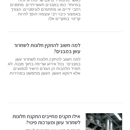
כאשר מתמודדים עם שריפות גדולות
במיוחד, כמו במבנים תעשייתיים, מחסנים
רחבי ידיים או מתחמים לוגיסטיים, הצורך
באמצעי כיבוי רבי עוצמה הופך להיות
קריטי. במקרים אלו,
למה חשוב להתקין חלונות לשחרור
עשן במבנים?
למה חשוב להתקין חלונות לשחרור עשן
במבנים? בכל אירוע שריפה בתוך מבנה, לא
תמיד הלהבות הן הגורם הישיר לנפגעים,
אלא דווקא העשן. העשן מתפשט במהירות,
אילו תקנים מחייבים התקנת חלונות
לשחרור עשן ומערכות פינוי?