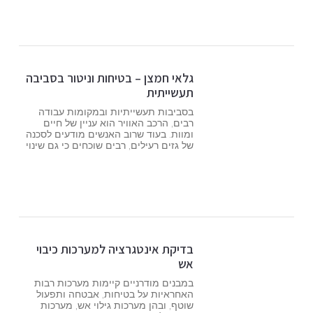
גלאי חמצן – בטיחות וניטור בסביבה
תעשייתית
בסביבות תעשייתיות ובמקומות עבודה
רבים, הרכב האוויר הוא עניין של חיים
ומוות. בעוד שרוב האנשים מודעים לסכנה
של גזים רעילים, רבים שוכחים כי גם שינוי
בדיקת אינטגרציה למערכות כיבוי
אש
במבנים מודרניים קיימות מערכות רבות
האחראיות על בטיחות, אבטחה ותפעול
שוטף, ובהן מערכות גילוי אש, מערכות