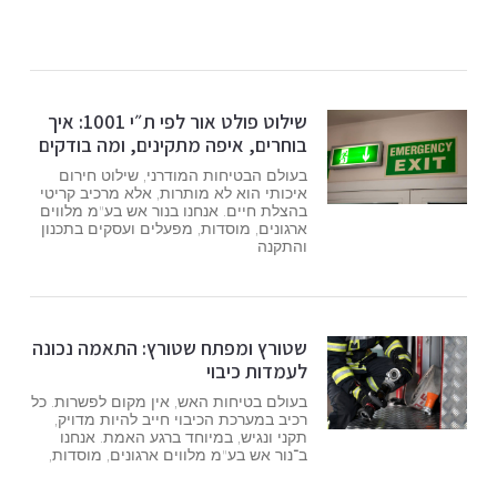
שילוט פולט אור לפי ת״י 1001: איך
בוחרים, איפה מתקינים, ומה בודקים
בעולם הבטיחות המודרני, שילוט חירום
איכותי הוא לא מותרות, אלא מרכיב קריטי
בהצלת חיים. אנחנו בנור אש בע"מ מלווים
ארגונים, מוסדות, מפעלים ועסקים בתכנון
והתקנה
שטורץ ומפתח שטורץ: התאמה נכונה
לעמדות כיבוי
בעולם בטיחות האש, אין מקום לפשרות. כל
רכיב במערכת הכיבוי חייב להיות מדויק,
תקני ונגיש, במיוחד ברגע האמת. אנחנו
ב־נור אש בע"מ מלווים ארגונים, מוסדות,