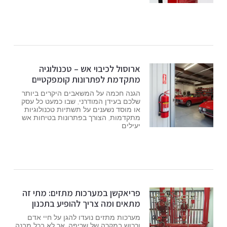
ארוסול לכיבוי אש – טכנולוגיה
מתקדמת לפתרונות קומפקטיים
הגנה חכמה על המשאבים היקרים ביותר
שלכם בעידן המודרני, שבו כמעט כל עסק
או מוסד נשענים על תשתיות טכנולוגיות
מתקדמות, הצורך בפתרונות בטיחות אש
יעילים
פריאקשן במערכות מתזים: מתי זה
מתאים ומה צריך להופיע בתכנון
מערכות מתזים נועדו להגן על חיי אדם
ורכוש במקרה של שריפה, אך לא בכל מבנה