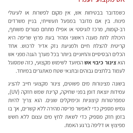
כשמדובר בבטיחות אש, אין מקום לפשרות או לעיגולי
פינות. בין אם מדובר במפעל תעשייתי, בניין משרדים
רב-קומות, מרכז לוגיסטי או אפילו מתחם מגורים משותף,
היכולת לתת מענה ראשוני ומהיר בעת פרוץ שריפה היא
קריטית להצלת חיים ולמניעת נזק אדיר לרכוש. אחד
הכלים הבסיסיים והחיוניים ביותר בכל מערך הגנה מפני אש
הוא
צינור כיבוי אש
המיועד לשימוש מקצועי, כזה שמסוגל
לעמוד בלחצים גבוהים ובתנאי שטח מאתגרים במיוחד.
בשונה מצינורות מים פשוטים, צינור מקצועי חייב להציג
עמידות יוצאת דופן בפני שחיקה, קרינת שמש חזקה (UV),
טמפרטורות קיצוניות וכימיקלים שונים. הוא צריך להיות
גמיש מספיק כדי לאפשר פריסה מהירה ללא קשרים, אך בו
בזמן חזק מספיק כדי לשאת לחץ מים עצום ללא חשש
מפיצוץ או דליפה ברגע האמת.