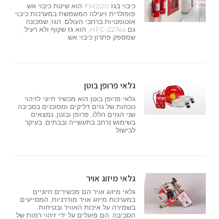
כיבוי בגז FM200 הוא שיטת כיבוי אש
פופולרית ויעילה המשמשת במערכות כיבוי
אוטומטיות ברחבי העולם. הגז, שמכונה
גם HFC-227ea, הוא גז שקוף ולא רעיל,
שמספק פתרון כיבוי אש
גלאי פרופן בוטן
גלאי פרופן בוטן הוא מכשיר חיוני לזיהוי
נוכחות של גזים דליקים ומסוכנים בסביבה.
שני הגזים הללו, פרופן ובוטן, נמצאים
בשימוש נרחב בתעשייה ובבתים, בעיקר
לבישול
גלאי מיזוג אויר
גלאי מיזוג אויר הם מכשירים חיוניים
במערכות מיזוג אויר מודרניות, המסייעים
בשמירה על איכות האוויר ובטיחות
הסביבה. הם פועלים על ידי זיהוי רמות של