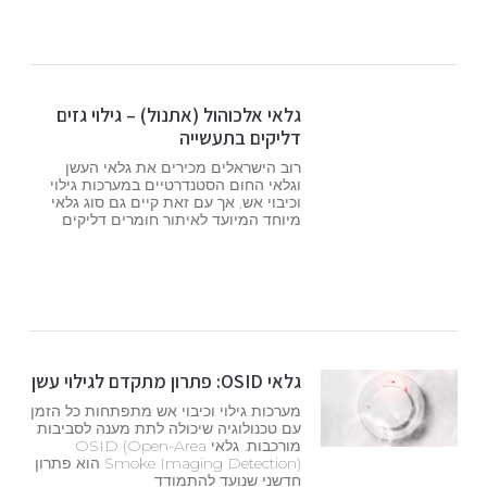
גלאי אלכוהול (אתנול) – גילוי גזים
דליקים בתעשייה
רוב הישראלים מכירים את גלאי העשן
וגלאי החום הסטנדרטיים במערכות גילוי
וכיבוי אש, אך עם זאת קיים גם סוג גלאי
מיוחד המיועד לאיתור חומרים דליקים
גלאי OSID: פתרון מתקדם לגילוי עשן
מערכות גילוי וכיבוי אש מתפתחות כל הזמן
עם טכנולוגיה שיכולה לתת מענה לסביבות
מורכבות. גלאי OSID (Open-Area
Smoke Imaging Detection) הוא פתרון
חדשני שנועד להתמודד