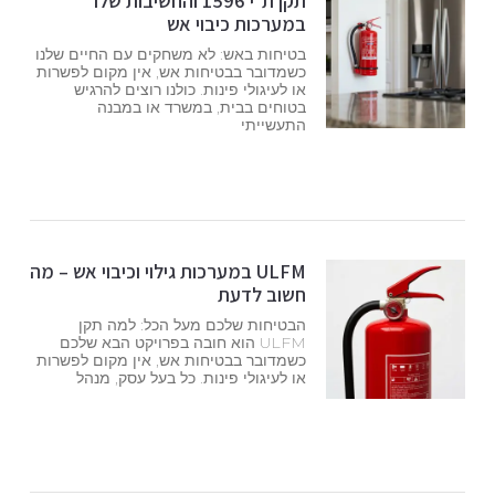
תקן ת"י 1596 והחשיבות שלו
במערכות כיבוי אש
בטיחות באש: לא משחקים עם החיים שלנו
כשמדובר בבטיחות אש, אין מקום לפשרות
או לעיגולי פינות. כולנו רוצים להרגיש
בטוחים בבית, במשרד או במבנה
התעשייתי
ULFM במערכות גילוי וכיבוי אש – מה
חשוב לדעת
הבטיחות שלכם מעל הכל: למה תקן
ULFM הוא חובה בפרויקט הבא שלכם
כשמדובר בבטיחות אש, אין מקום לפשרות
או לעיגולי פינות. כל בעל עסק, מנהל