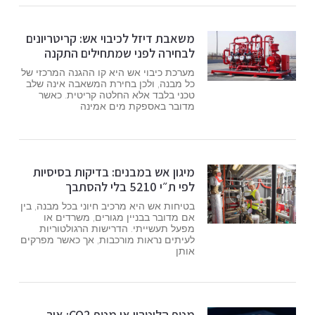
משאבת דיזל לכיבוי אש: קריטריונים
לבחירה לפני שמתחילים התקנה
מערכת כיבוי אש היא קו ההגנה המרכזי של
כל מבנה, ולכן בחירת המשאבה אינה שלב
טכני בלבד אלא החלטה קריטית. כאשר
מדובר באספקת מים אמינה
מיגון אש במבנים: בדיקות בסיסיות
לפי ת״י 5210 בלי להסתבך
בטיחות אש היא מרכיב חיוני בכל מבנה, בין
אם מדובר בבניין מגורים, משרדים או
מפעל תעשייתי. הדרישות הרגולטוריות
לעיתים נראות מורכבות, אך כאשר מפרקים
אותן
מטף הלוטרון או מטף CO2: איך