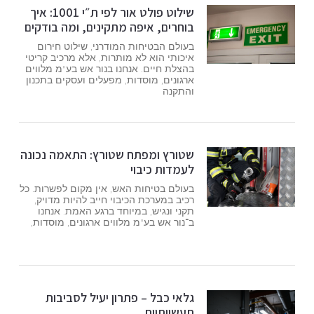
שילוט פולט אור לפי ת״י 1001: איך
בוחרים, איפה מתקינים, ומה בודקים
בעולם הבטיחות המודרני, שילוט חירום
איכותי הוא לא מותרות, אלא מרכיב קריטי
בהצלת חיים. אנחנו בנור אש בע"מ מלווים
ארגונים, מוסדות, מפעלים ועסקים בתכנון
והתקנה
שטורץ ומפתח שטורץ: התאמה נכונה
לעמדות כיבוי
בעולם בטיחות האש, אין מקום לפשרות. כל
רכיב במערכת הכיבוי חייב להיות מדויק,
תקני ונגיש, במיוחד ברגע האמת. אנחנו
ב־נור אש בע"מ מלווים ארגונים, מוסדות,
גלאי כבל – פתרון יעיל לסביבות
תעשייתיות