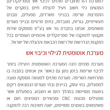
למערכת הזו מחוברים מתזים לכיבוי אש (ספרינקלרים)
המהווים כלי חשוב ויעיל להצלת חיים במקרים של
התפרצות שריפה בבנייני משרדים, מפעלים, מבנים
תעשייתיים, נגריות, מעבדות, בתים פרטיים ובנייני מגורים
משותפים. אנחנו בחברת נור אש בע"מ מספקים שירות
מקצועי להתקנה של ספרינקלרים איכותיים העומדים בכל
התקנות הנדרשות של רשות הכבאות וההצלה של ישראל.
מערכת אוטומטית לגילוי וכיבוי אש
מערכת מתזים הינה המערכת האוטומטית היעילה ביותר
לכיבוי שריפות בזמן נתון גם כאשר אין אנשים במבנה בו
מתרחשת השריפה. מערכת מתזים למעשה מספקת מענה
למפעלים, בתי עסק, בניינים ובתי מגורים הנמצאים ריקים
בשעות מסויימות במהלך היום או השבוע. במפעלים אשר
מפעילים מכונות CNC ומכשירים המפיצים חום או
משתמשים בשמנים מסויימים, ישנה חשיבות רבה להתקנה