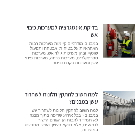
בדיקת אינטגרציה למערכות כיבוי
אש
במבנים מודרניים קיימות מערכות רבות
האחראיות על בטיחות, אבטחה ותפעול
שוטף, ובהן מערכות גילוי אש, מערכות
ספרינקלרים, מערכות כריזה, מערכות פינוי
עשן ומערכות בקרת כניסה.
למה חשוב להתקין חלונות לשחרור
עשן במבנים?
למה חשוב להתקין חלונות לשחרור עשן
במבנים? בכל אירוע שריפה בתוך מבנה,
לא תמיד הלהבות הן הגורם הישיר
לנפגעים, אלא דווקא העשן. העשן מתפשט
במהירות,