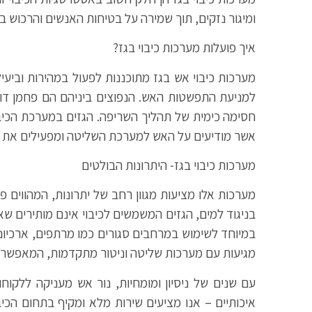
ומיגור נזקים, תוך שמירה על בטיחות האנשים והרכוש 
איך פועלות מערכות כיבוי בגז?
מערכות כיבוי אש בגז מתוכננות לפעול במהירות וביעי
חסימה כימית של תהליך השריפה. הגזים במערכת הכיב
אשר מודיעים על האש למערכת השליטה ומפעילים את ש
מערכות כיבוי בגז- היתרונות הבולטים
מערכות אלו מציעות מגוון רחב של יתרונות, המהווים פתר
בניגוד למים, הגזים המשמשים לכיבוי אינם מותירים ש
במיוחד לשימוש במרחבים סגורים כמו מרתפים, ארכיוני
מגיעות עם מערכות שליטה וניטור מתקדמות, המאפשרות 
עם שנים של ניסיון ומומחיות, נור אש מעניקה ללקוח