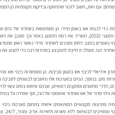
במתחם. עם זאת, חשוב לזכור שתחזוקה ובדיקות תקופתיות הן המפתח
לות כדי לכבות אש באופן מיידי. הן משתמשות בשחרור של גזים שו
וי נשמרים במצב דחוס ומוכנים לשחרור מיידי כאשר האש מתפרצת.
חרור הגז. פעולה זו חייבת להתבצע במהירות רבה כדי למנוע את 
ון אידיאלי לכיבוי אש במגוון סביבות. הן מאפשרות כיבוי אש מהיר 
אריות מים. בנוסף, הגזים במערכות אלו נחשבים לבטוחים לסביבה ו
ם, חדרי מחשבים ומתקנים רפואיים, שבהם שימוש במים עשוי להיות 
גילוי מהיר של אש ושחרור אוטומטי של הגז, תוך שמירה על בטיחו
ותיה פתרונות מקצועיים המותאמים אישית בתחום מערכות כיבוי בג
איכותיים 