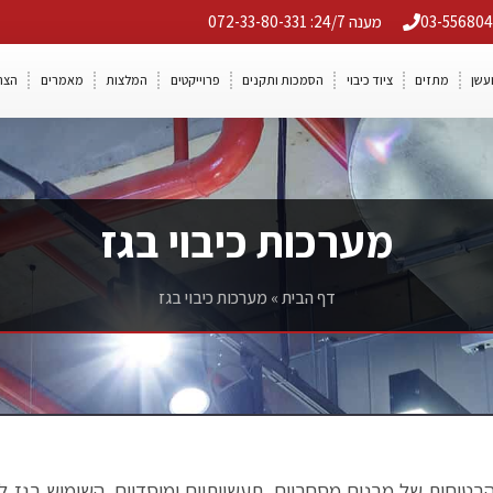
מענה 24/7: 072-33-80-331
ועשן
מתזים
ציוד כיבוי
הסמכות ותקנים
פרוייקטים
המלצות
מאמרים
הצה
מערכות כיבוי בגז
דף הבית
»
מערכות כיבוי בגז
והבטיחות של מבנים מסחריים, תעשייתיים ומוסדיים. השימוש בגז