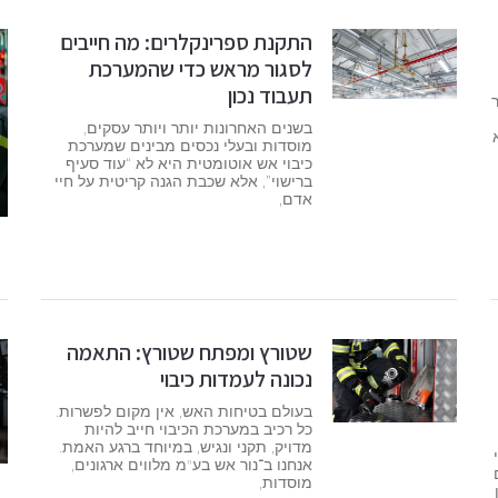
התקנת ספרינקלרים: מה חייבים
לסגור מראש כדי שהמערכת
תעבוד נכון
בשנים האחרונות יותר ויותר עסקים,
מוסדות ובעלי נכסים מבינים שמערכת
כיבוי אש אוטומטית היא לא “עוד סעיף
ברישוי”, אלא שכבת הגנה קריטית על חיי
אדם,
שטורץ ומפתח שטורץ: התאמה
נכונה לעמדות כיבוי
בעולם בטיחות האש, אין מקום לפשרות.
כל רכיב במערכת הכיבוי חייב להיות
מדויק, תקני ונגיש, במיוחד ברגע האמת.
אנחנו ב־נור אש בע"מ מלווים ארגונים,
מוסדות,