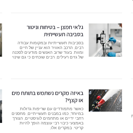
גלאי חמצן – בטיחות וניטור
בסביבה תעשייתית
בסביבות תעשייתיות ובמקומות עבודה
רבים, הרכב האוויר הוא עניין של חיים
ומוות. בעוד שרוב האנשים מודעים לסכנה
של גזים רעילים, רבים שוכחים כי גם שינוי
באיזה מקרים נשתמש בתותח מים
או קצף?
כאשר מתמודדים עם שריפות גדולות
במיוחד, כמו במבנים תעשייתיים, מחסנים
ות
רחבי ידיים או מתחמים לוגיסטיים, הצורך
באמצעי כיבוי רבי עוצמה הופך להיות
קריטי. במקרים אלו,