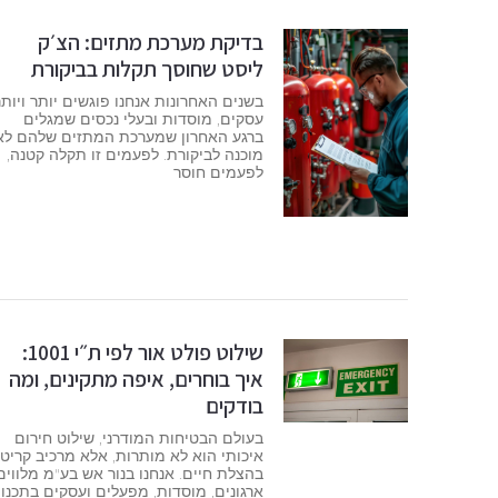
בדיקת מערכת מתזים: הצ׳ק
ליסט שחוסך תקלות בביקורת
בשנים האחרונות אנחנו פוגשים יותר ויותר
עסקים, מוסדות ובעלי נכסים שמגלים
ברגע האחרון שמערכת המתזים שלהם לא
מוכנה לביקורת. לפעמים זו תקלה קטנה,
לפעמים חוסר
שילוט פולט אור לפי ת״י 1001:
איך בוחרים, איפה מתקינים, ומה
בודקים
בעולם הבטיחות המודרני, שילוט חירום
איכותי הוא לא מותרות, אלא מרכיב קריטי
בהצלת חיים. אנחנו בנור אש בע"מ מלווים
ארגונים, מוסדות, מפעלים ועסקים בתכנון