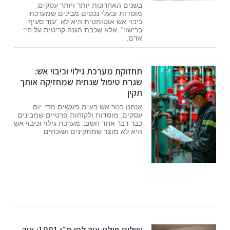
בשנים האחרונות יותר ויותר עסקים,
מוסדות ובעלי נכסים מבינים שמערכת
כיבוי אש אוטומטית היא לא “עוד סעיף
ברישוי”, אלא שכבת הגנה קריטית על חיי
אדם,
תחזוקת מערכת גילוי וכיבוי אש:
שגרת טיפול שנתית שמחזיקה אותך
תקין
אנחנו בנור אש בע"מ פוגשים מדי יום
עסקים, מוסדות ולקוחות פרטיים שמבינים
כבר דבר אחד חשוב: מערכת גילוי וכיבוי אש
היא לא מוצר שמתקינים ושוכחים.
שילוט פולט אור לפי ת״י 1001: איך