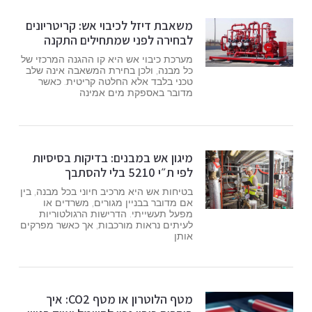
משאבת דיזל לכיבוי אש: קריטריונים
לבחירה לפני שמתחילים התקנה
מערכת כיבוי אש היא קו ההגנה המרכזי של
כל מבנה, ולכן בחירת המשאבה אינה שלב
טכני בלבד אלא החלטה קריטית. כאשר
מדובר באספקת מים אמינה
מיגון אש במבנים: בדיקות בסיסיות
לפי ת״י 5210 בלי להסתבך
בטיחות אש היא מרכיב חיוני בכל מבנה, בין
אם מדובר בבניין מגורים, משרדים או
מפעל תעשייתי. הדרישות הרגולטוריות
לעיתים נראות מורכבות, אך כאשר מפרקים
אותן
מטף הלוטרון או מטף CO2: איך