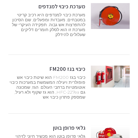
מערכת כיבוי למנדפים
מערכת כיבוי למנדפים היא רכיב קריטי
במטבחים, מעבדות ומפעלים, שם הסיכון
להתפרצות אש גבוה. תפקידה העיקרי של
מערכת זו הוא לסלק חומרים דליקים
שעלולים להידלק
כיבוי בגז FM200
כיבוי בגז FM200 הוא שיטת כיבוי אש
פופולרית ויעילה המשמשת במערכות כיבוי
אוטומטיות ברחבי העולם. הגז, שמכונה
גם HFC-227ea, הוא גז שקוף ולא רעיל,
שמספק פתרון כיבוי אש
גלאי פרופן בוטן
גלאי פרופן בוטן הוא מכשיר חיוני לזיהוי