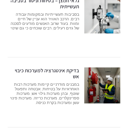
גלאי חמצן – בטיחות וניטור בסביבה
תעשייתית
בסביבות תעשייתיות ובמקומות עבודה
רבים, הרכב האוויר הוא עניין של חיים
ומוות. בעוד שרוב האנשים מודעים לסכנה
של גזים רעילים, רבים שוכחים כי גם שינוי
בדיקת אינטגרציה למערכות כיבוי
אש
במבנים מודרניים קיימות מערכות רבות
האחראיות על בטיחות, אבטחה ותפעול
שוטף, ובהן מערכות גילוי אש, מערכות
ספרינקלרים, מערכות כריזה, מערכות פינוי
עשן ומערכות בקרת כניסה.