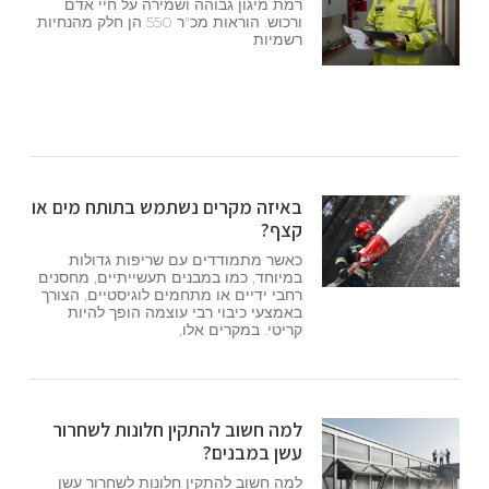
רמת מיגון גבוהה ושמירה על חיי אדם
ורכוש. הוראות מכ"ר 550 הן חלק מהנחיות
רשמיות
באיזה מקרים נשתמש בתותח מים או
קצף?
כאשר מתמודדים עם שריפות גדולות
במיוחד, כמו במבנים תעשייתיים, מחסנים
רחבי ידיים או מתחמים לוגיסטיים, הצורך
באמצעי כיבוי רבי עוצמה הופך להיות
קריטי. במקרים אלו,
למה חשוב להתקין חלונות לשחרור
עשן במבנים?
למה חשוב להתקין חלונות לשחרור עשן