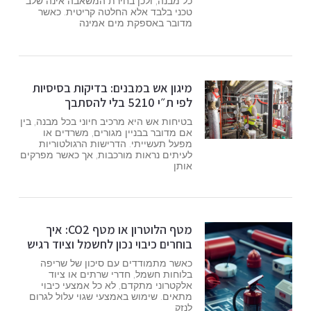
כל מבנה, ולכן בחירת המשאבה אינה שלב
טכני בלבד אלא החלטה קריטית. כאשר
מדובר באספקת מים אמינה
מיגון אש במבנים: בדיקות בסיסיות
לפי ת״י 5210 בלי להסתבך
בטיחות אש היא מרכיב חיוני בכל מבנה, בין
אם מדובר בבניין מגורים, משרדים או
מפעל תעשייתי. הדרישות הרגולטוריות
לעיתים נראות מורכבות, אך כאשר מפרקים
אותן
מטף הלוטרון או מטף CO2: איך
בוחרים כיבוי נכון לחשמל וציוד רגיש
כאשר מתמודדים עם סיכון של שריפה
בלוחות חשמל, חדרי שרתים או ציוד
אלקטרוני מתקדם, לא כל אמצעי כיבוי
מתאים. שימוש באמצעי שגוי עלול לגרום
לנזק