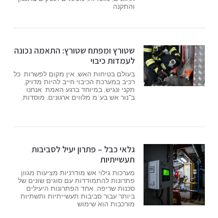
והתקנה
שטורץ ומפתח שטורץ: התאמה נכונה
לעמדות כיבוי
בעולם בטיחות האש, אין מקום לפשרות. כל
רכיב במערכת הכיבוי חייב להיות מדויק,
תקני ונגיש, במיוחד ברגע האמת. אנחנו
ב־נור אש בע"מ מלווים ארגונים, מוסדות,
גלאי כבל – פתרון יעיל לסביבות
תעשייתיות
מערכות גילוי אש מודרניות מציעות מגוון
פתרונות להתמודדות עם סוגים שונים של
סכנות שריפה. אחד הפתרונות היעילים
ביותר עבור סביבות תעשייתיות ותשתיות
מורכבות הוא שימוש