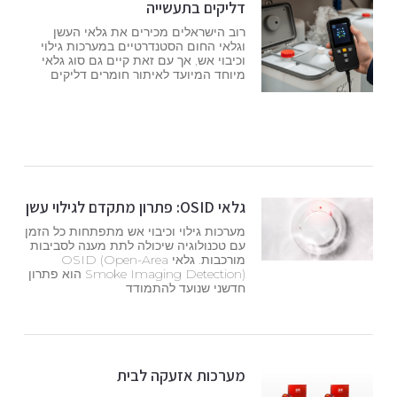
דליקים בתעשייה
רוב הישראלים מכירים את גלאי העשן
וגלאי החום הסטנדרטיים במערכות גילוי
וכיבוי אש, אך עם זאת קיים גם סוג גלאי
מיוחד המיועד לאיתור חומרים דליקים
גלאי OSID: פתרון מתקדם לגילוי עשן
מערכות גילוי וכיבוי אש מתפתחות כל הזמן
עם טכנולוגיה שיכולה לתת מענה לסביבות
מורכבות. גלאי OSID (Open-Area
Smoke Imaging Detection) הוא פתרון
חדשני שנועד להתמודד
מערכות אזעקה לבית