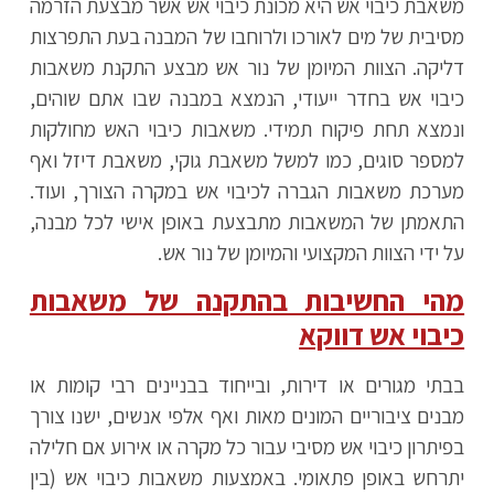
משאבת כיבוי אש היא מכונת כיבוי אש אשר מבצעת הזרמה
מסיבית של מים לאורכו ולרוחבו של המבנה בעת התפרצות
דליקה. הצוות המיומן של נור אש מבצע התקנת משאבות
כיבוי אש בחדר ייעודי, הנמצא במבנה שבו אתם שוהים,
ונמצא תחת פיקוח תמידי. משאבות כיבוי האש מחולקות
למספר סוגים, כמו למשל משאבת גוקי, משאבת דיזל ואף
מערכת משאבות הגברה לכיבוי אש במקרה הצורך, ועוד.
התאמתן של המשאבות מתבצעת באופן אישי לכל מבנה,
על ידי הצוות המקצועי והמיומן של נור אש.
מהי החשיבות בהתקנה של משאבות
כיבוי אש דווקא
בבתי מגורים או דירות, ובייחוד בבניינים רבי קומות או
מבנים ציבוריים המונים מאות ואף אלפי אנשים, ישנו צורך
בפיתרון כיבוי אש מסיבי עבור כל מקרה או אירוע אם חלילה
יתרחש באופן פתאומי. באמצעות משאבות כיבוי אש (בין