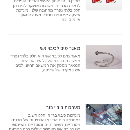
בעידן בו הביטחון האישי והביתי הופכים
לדאגה מרכזית, מערכות אזעקה לבית הן
חלק בלתי נפרד מההגנה שלנו. מערכת
אזעקה איכותית תספק מענה למגוון
איומים, כמו
מאגר מים לכיבוי אש
מאגר מים לכיבוי אש הוא חלק בלתי נפרד
ממערכת הכיבוי של כל עיר או יישוב.
המאגר מספק את המשאב החיוני לכיבוי
אש במקרה של שריפה,
מערכות כיבוי בגז
מערכות כיבוי בגז הן חלק חשוב
באסטרטגיות הכיבוי והבטיחות של מבנים
מסחריים, תעשייתיים ומוסדיים. השימוש
בגז לכיבוי אש מאפשר יעילות רבה במניעת