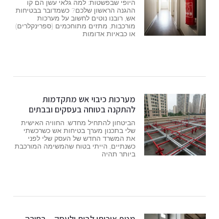
היופי שבפשטות: למה גלאי עשן הם קו
ההגנה הראשון שלכם? כשמדובר בבטיחות
אש, רובנו נוטים לחשוב על מערכות
מורכבות, מתזים מתוחכמים (ספרינקלרים)
או כבאיות אדומות
מערכות כיבוי אש מתקדמות
להתקנה בטוחה בעסקים ובבתים
הביטחון להתחיל מחדש: החוויה האישית
שלי בתכנון מערך בטיחות אש כשרכשתי
את המשרד החדש של העסק שלי לפני
כשנתיים, הייתי בטוח שהמשימה המורכבת
ביותר תהיה
מטף איכותי לבית ולעסק – בחירה