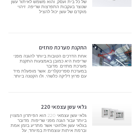
של כל בית ועסק, והוא משמש לאיתור עשן
שנוצר בעקבות התפרצות שריפה. זיהוי
מוקדם של עשן יכול להציל
התקנת מערכת מתזים
אחת הדרכים הטובות ביותר להגנה מפני
שריפות היא כמובן באמצעות התקנת
מערכת מתזים. מדובר
במערכת ספרינקלרים, אשר מופעלת מיד
עם פרוץ דליקה כלשהי, ולו הקטנה ביותר.
גלאי עשן עצמאי 220
גלאי עשן עצמאי 220 הוא הפיתרון המצוין
ביותר עבור הגנה מפני שריפות. מדובר
בגלאי עשן אלחוטי אשר מתריע בזמן אמת
וברמת איתות עוצמתית במיוחד, על