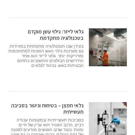
גלאי לייזר: גילוי עשן מוקדם
בטכנולוגיה מתקדמת
בעידן שבו הטכנולוגיה מתפתחת במהירות,
גם מערכות גילוי האש הופכות למתוחכמות
ומדוייקות יותר. גלאי לייזר הוא אחד
החידושים הבולטים והחשובים בתחום
הבטיחות באש. בניגוד לגלאים
גלאי חמצן – בטיחות וניטור בסביבה
תעשייתית
בסביבות תעשייתיות ובמקומות עבודה
רבים, הרכב האוויר הוא עניין של חיים
ומוות. בעוד שרוב האנשים מודעים לסכנה
של גזים רעילים, רבים שוכחים כי גם שינוי