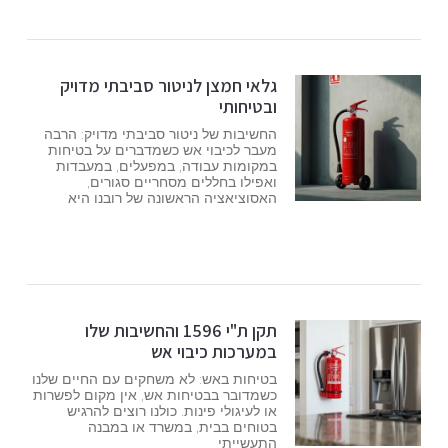
גלאי חמצן לניטור סביבתי מדויק
ובטיחותי
החשיבות של ניטור סביבתי מדויק: הרבה
מעבר לכיבוי אש כשמדברים על בטיחות
במקומות עבודה, במפעלים, במעבדות
ואפילו בחללים מסחריים סגורים,
האסוציאציה הראשונה של רובנו היא
תקן ת"י 1596 והחשיבות שלו
במערכות כיבוי אש
בטיחות באש: לא משחקים עם החיים שלנו
כשמדובר בבטיחות אש, אין מקום לפשרות
או לעיגולי פינות. כולנו רוצים להרגיש
בטוחים בבית, במשרד או במבנה
התעשייתי