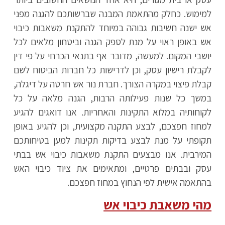
למימוש. כחלק מהתאמת המבנה שברשותכם להגנה מפני
אש ישנה חשיבות גבוהה במיוחד להתקנת משאבות כיבוי
אש באופן ראוי על מנת לספק הגנה וביטחון מלאים לכל
יושבי המקום. למעשה, מדובר אף בתנאי הכרחי על פי דין
לקבלת רישיון עסק, וכן לדרישות כל חברות הביטוח לשם
קבלת פיצוי במקרה הצורך. חברת נור אש חרטה על דיגלה,
במשך כל שנות פעילותה הרבות, הגנה מלאה על כל
לקוחותיה במלוא התקינות והאחריות. אנו דואגים להגיע
למחוז חפצכם, לבצע התקנה מקצועית, וכן להגיע באופן
תקופתי על מנת לבצע בדיקות תקינות למען בטיחותכם
המירבית. אנו מבצעים התקנת משאבות כיבוי אש בבתי
עסק ובבתים פרטיים, ומתאימים את ציוד כיבוי האש
בהתאמה אישית לפי הנחוץ במחוז חפצכם.
מהי משאבת כיבוי אש