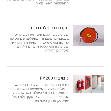
התפשטות האש ומיגור
מערכת כיבוי למנדפים
מערכת כיבוי למנדפים היא רכיב קריטי
במטבחים, מעבדות ומפעלים, שם הסיכון
להתפרצות אש גבוה. תפקידה העיקרי של
מערכת זו הוא לסלק חומרים דליקים
שעלולים להידלק
כיבוי בגז FM200
כיבוי בגז FM200 הוא שיטת כיבוי אש
פופולרית ויעילה המשמשת במערכות כיבוי
אוטומטיות ברחבי העולם. הגז, שמכונה
גם HFC-227ea, הוא גז שקוף ולא רעיל,
שמספק פתרון כיבוי אש