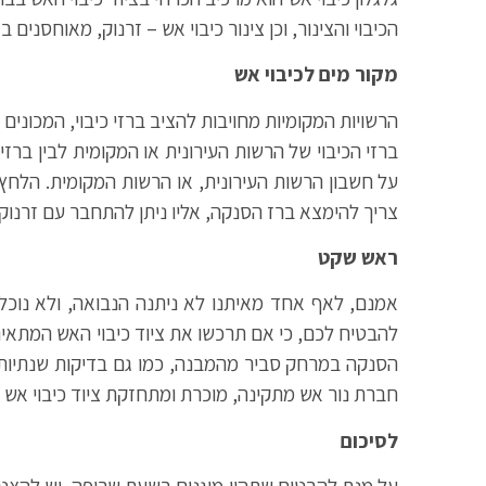
הכיבוי והצינור, וכן צינור כיבוי אש – זרנוק, מאוחסנים 
מקור מים לכיבוי אש
הרשויות המקומיות מחויבות להציב ברזי כיבוי, המכונים
ברזי הכיבוי של הרשות העירונית או המקומית לבין ברזי 
על חשבון הרשות העירונית, או הרשות המקומית. הלחץ ב
צריך להימצא ברז הסנקה, אליו ניתן להתחבר עם זרנוק
ראש שקט
אמנם, לאף אחד מאיתנו לא ניתנה הנבואה, ולא נוכל 
להבטיח לכם, כי אם תרכשו את ציוד כיבוי האש המתאים ותתק
הסנקה במרחק סביר מהמבנה, כמו גם בדיקות שנתיות לש
חברת נור אש מתקינה, מוכרת ומתחזקת ציוד כיבוי אש א
לסיכום