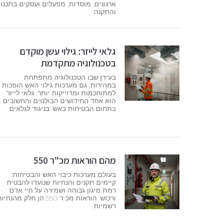
ארגונים, מוסדות, מפעלים ועסקים בתכנון
והתקנה
גלאי לייזר: גילוי עשן מוקדם
בטכנולוגיה מתקדמת
בעידן שבו הטכנולוגיה מתפתחת
במהירות, גם מערכות גילוי האש הופכות
למתוחכמות ומדוייקות יותר. גלאי לייזר
הוא אחד החידושים הבולטים והחשובים
בתחום הבטיחות באש. בניגוד לגלאים
מהם הוראות מכ"ר 550
בעולם מערכות כיבוי האש והבטיחות,
קיימים תקנים והנחיות שנועדו להבטיח
רמת מיגון גבוהה ושמירה על חיי אדם
ורכוש. הוראות מכ"ר 550 הן חלק מהנחי
רשמיות