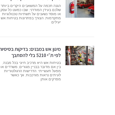
הגנה חכמה על המשאבים היקרים ביותר
שלכם בעידן המודרני, שבו כמעט כל עסק
או מוסד נשענים על תשתיות טכנולוגיות
מתקדמות, הצורך בפתרונות בטיחות אש
יעילים
מיגון אש במבנים: בדיקות בסיסיות
לפי ת״י 5210 בלי להסתבך
בטיחות אש היא מרכיב חיוני בכל מבנה,
בין אם מדובר בבניין מגורים, משרדים או
מפעל תעשייתי. הדרישות הרגולטוריות
לעיתים נראות מורכבות, אך כאשר
מפרקים אותן