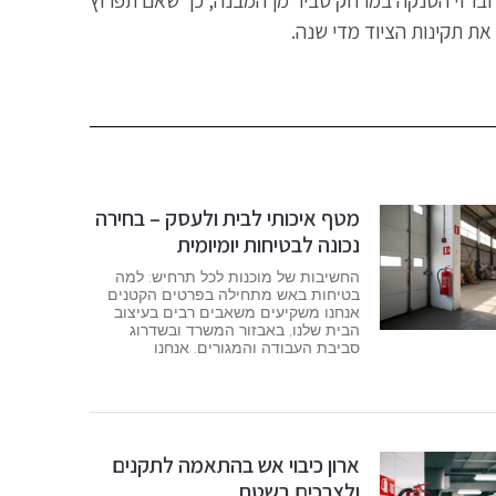
יבוי וברזי הסנקה במרחק סביר מן המבנה, כך שאם תפרוץ
 את תקינות הציוד מדי שנה.
מטף איכותי לבית ולעסק – בחירה
נכונה לבטיחות יומיומית
החשיבות של מוכנות לכל תרחיש: למה
בטיחות באש מתחילה בפרטים הקטנים
אנחנו משקיעים משאבים רבים בעיצוב
הבית שלנו, באבזור המשרד ובשדרוג
סביבת העבודה והמגורים. אנחנו
ארון כיבוי אש בהתאמה לתקנים
ולצרכים בשטח