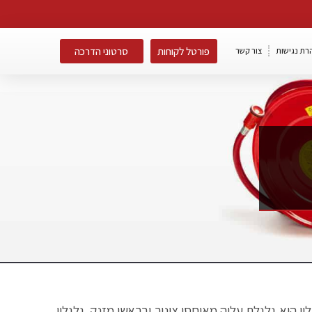
פורטל לקוחות
סרטוני הדרכה
רת נגישות
צור קשר
ון הוא גלגלת עליה מאוחסן צינור ובראשו מזנק. גלגלון