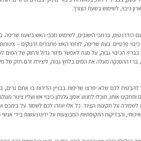
בארון כיבוי, לשימוש בשעת הצורך.
 גם הידרנטים, ברחבי הישובים, לשימוש מכבי האש בשעת שריפה. בר
כיבוי פרטיים. בעת שריפה, לוחמי האש מחברים זרנוקים – צינורות כ
ברזי הכיבוי גבוה, על מנת לאפשר פיזור גדול ורחוק של המים לעבר
. ברז ההסנקה מעלה את המים בלחץ גבוה, ליצירת זרם חזק של מים
להבטיח לכם שלא יפרצו שריפות בבניין הדירות בו אתם גרים, ב
ינו אותו, תוכלו למנוע אסון: גלגלון כיבוי אש ועליו צינור מגולגל ו
מירה על תקינות הציוד. כל אלו יעזרו לכם לשמור על ביתכם ועל
יכותי, והבדיקות התקופתיות המבוצעות על ידינו נעשות בידי אנשי