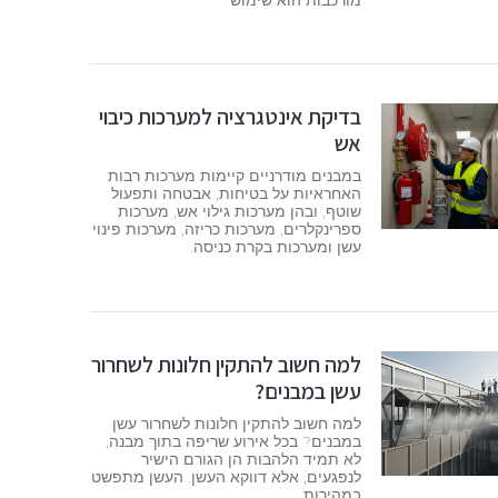
מורכבות הוא שימוש
בדיקת אינטגרציה למערכות כיבוי
אש
במבנים מודרניים קיימות מערכות רבות
האחראיות על בטיחות, אבטחה ותפעול
שוטף, ובהן מערכות גילוי אש, מערכות
ספרינקלרים, מערכות כריזה, מערכות פינוי
עשן ומערכות בקרת כניסה.
למה חשוב להתקין חלונות לשחרור
עשן במבנים?
למה חשוב להתקין חלונות לשחרור עשן
במבנים? בכל אירוע שריפה בתוך מבנה,
לא תמיד הלהבות הן הגורם הישיר
לנפגעים, אלא דווקא העשן. העשן מתפשט
במהירות,