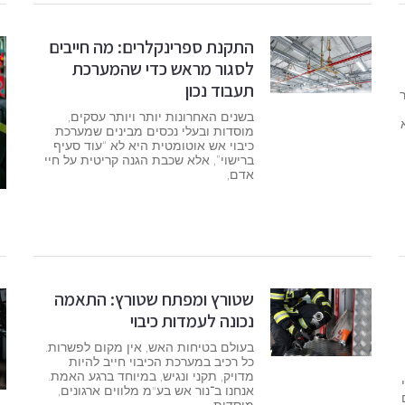
התקנת ספרינקלרים: מה חייבים
לסגור מראש כדי שהמערכת
תעבוד נכון
בשנים האחרונות יותר ויותר עסקים,
מוסדות ובעלי נכסים מבינים שמערכת
כיבוי אש אוטומטית היא לא “עוד סעיף
ברישוי”, אלא שכבת הגנה קריטית על חיי
אדם,
שטורץ ומפתח שטורץ: התאמה
נכונה לעמדות כיבוי
בעולם בטיחות האש, אין מקום לפשרות.
כל רכיב במערכת הכיבוי חייב להיות
מדויק, תקני ונגיש, במיוחד ברגע האמת.
אנחנו ב־נור אש בע"מ מלווים ארגונים,