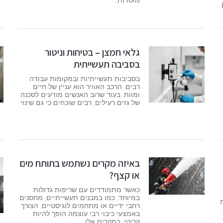
מוסדות,
גלאי חמצן – בטיחות וניטור
בסביבה תעשייתית
בסביבות תעשייתיות ובמקומות עבודה
רבים, הרכב האוויר הוא עניין של חיים
ומוות. בעוד שרוב האנשים מודעים לסכנה
של גזים רעילים, רבים שוכחים כי גם שינוי
באיזה מקרים נשתמש בתותח מים
או קצף?
כאשר מתמודדים עם שריפות גדולות
במיוחד, כמו במבנים תעשייתיים, מחסנים
ות
רחבי ידיים או מתחמים לוגיסטיים, הצורך
באמצעי כיבוי רבי עוצמה הופך להיות
קריטי. במקרים אלו,