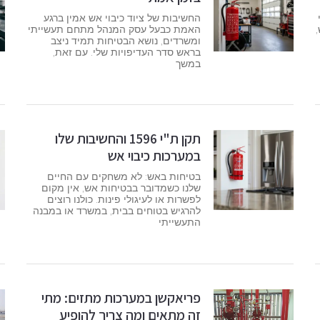
החשיבות של ציוד כיבוי אש אמין ברגע
האמת כבעל עסק המנהל מתחם תעשייתי
ומשרדים, נושא הבטיחות תמיד ניצב
בראש סדר העדיפויות שלי. עם זאת,
במשך
תקן ת"י 1596 והחשיבות שלו
במערכות כיבוי אש
בטיחות באש: לא משחקים עם החיים
שלנו כשמדובר בבטיחות אש, אין מקום
לפשרות או לעיגולי פינות. כולנו רוצים
להרגיש בטוחים בבית, במשרד או במבנה
התעשייתי
פריאקשן במערכות מתזים: מתי
זה מתאים ומה צריך להופיע