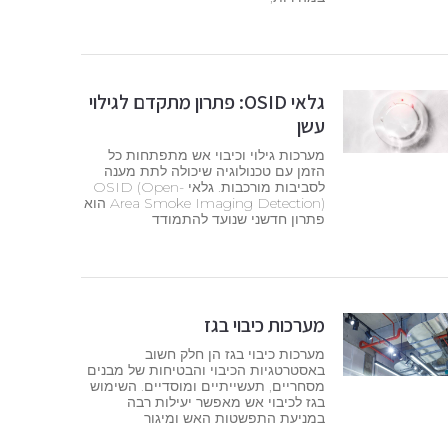
גלאי OSID: פתרון מתקדם לגילוי
עשן
מערכות גילוי וכיבוי אש מתפתחות כל
הזמן עם טכנולוגיה שיכולה לתת מענה
לסביבות מורכבות. גלאי OSID (Open-
Area Smoke Imaging Detection) הוא
פתרון חדשני שנועד להתמודד
מערכות כיבוי בגז
מערכות כיבוי בגז הן חלק חשוב
באסטרטגיות הכיבוי והבטיחות של מבנים
מסחריים, תעשייתיים ומוסדיים. השימוש
בגז לכיבוי אש מאפשר יעילות רבה
במניעת התפשטות האש ומיגור