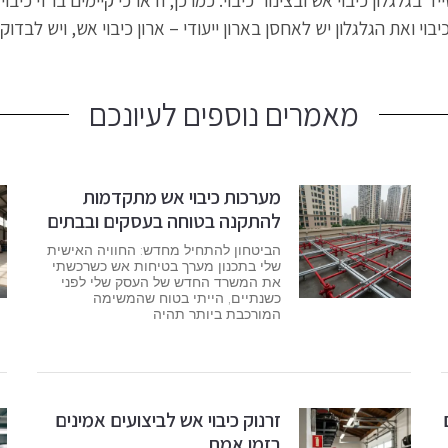
גלגלון כיבוי אש ובצינור כיבוי. כמו כן, ודאו כי קיימים ברזי כ
וי ואת הגלגלון יש לאחסן בארון ייעודי – ארון כיבוי אש, ויש לבדוק
מאמרים נוספים לעיונכם
מערכות כיבוי אש מתקדמות
להתקנה בטוחה בעסקים ובבתים
הביטחון להתחיל מחדש: החוויה האישית
שלי בתכנון מערך בטיחות אש כשרכשתי
את המשרד החדש של העסק שלי לפני
כשנתיים, הייתי בטוח שהמשימה
המורכבת ביותר תהיה
זרנוק כיבוי אש לביצועים אמינים
בזמן אמת