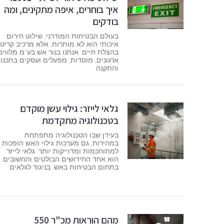
איך בוחרים, איפה מתקינים, ומה
בודקים
בעולם הבטיחות המודרני, שילוט חירום
איכותי הוא לא מותרות, אלא מרכיב קריטי
בהצלת חיים. אנחנו בנור אש בע"מ מלווים
ארגונים, מוסדות, מפעלים ועסקים בתכנון
והתקנה
גלאי לייזר: גילוי עשן מוקדם
בטכנולוגיה מתקדמת
בעידן שבו הטכנולוגיה מתפתחת
במהירות, גם מערכות גילוי האש הופכות
למתוחכמות ומדוייקות יותר. גלאי לייזר
הוא אחד החידושים הבולטים והחשובים
בתחום הבטיחות באש. בניגוד לגלאים
מהם הוראות מכ"ר 550