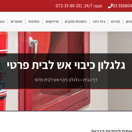
מענה 24/7: 072-33-80-331
ועשן
מתזים
ציוד כיבוי
הסמכות ותקנים
פרוייקטים
המלצות
מאמרים
הצה
גלגלון כיבוי אש לבית פרטי
דף הבית
»
גלגלון כיבוי אש לבית פרטי
עתם למקום הנכון!