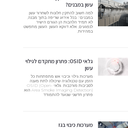
עשן במבנים?
למה חשוב להתקין חלונות לשחרור עשן
במבנים? בכל אירוע שריפה בתוך מבנה,
לא תמיד הלהבות הן הגורם הישיר
לנפגעים, אלא דווקא העשן. העשן מתפשט
במהירות,
גלאי OSID: פתרון מתקדם לגילוי
עשן
מערכות גילוי וכיבוי אש מתפתחות כל
הזמן עם טכנולוגיה שיכולה לתת מענה
לסביבות מורכבות. גלאי OSID (Open-
Area Smoke Imaging Detection) הוא
פתרון חדשני שנועד להתמודד
מערכות כיבוי בגז