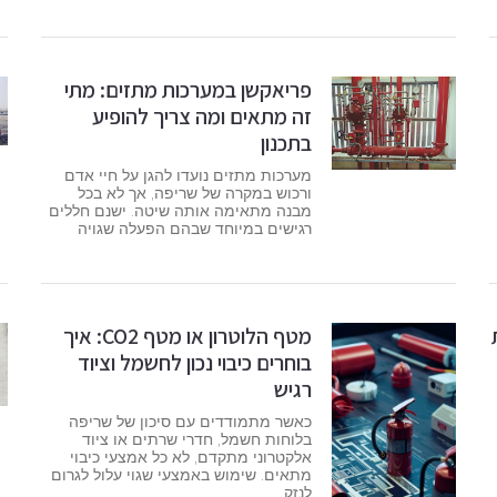
פריאקשן במערכות מתזים: מתי
זה מתאים ומה צריך להופיע
בתכנון
מערכות מתזים נועדו להגן על חיי אדם
ורכוש במקרה של שריפה, אך לא בכל
מבנה מתאימה אותה שיטה. ישנם חללים
רגישים במיוחד שבהם הפעלה שגויה
מטף הלוטרון או מטף CO2: איך
בוחרים כיבוי נכון לחשמל וציוד
רגיש
כאשר מתמודדים עם סיכון של שריפה
בלוחות חשמל, חדרי שרתים או ציוד
אלקטרוני מתקדם, לא כל אמצעי כיבוי
מתאים. שימוש באמצעי שגוי עלול לגרום
לנזק