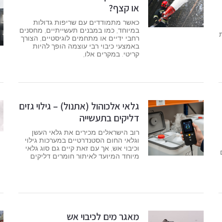
או קצף?
כאשר מתמודדים עם שריפות גדולות
במיוחד, כמו במבנים תעשייתיים, מחסנים
ות
רחבי ידיים או מתחמים לוגיסטיים, הצורך
באמצעי כיבוי רבי עוצמה הופך להיות
קריטי. במקרים אלו,
גלאי אלכוהול (אתנול) – גילוי גזים
דליקים בתעשייה
רוב הישראלים מכירים את גלאי העשן
וגלאי החום הסטנדרטיים במערכות גילוי
וכיבוי אש, אך עם זאת קיים גם סוג גלאי
מיוחד המיועד לאיתור חומרים דליקים
מאגר מים לכיבוי אש