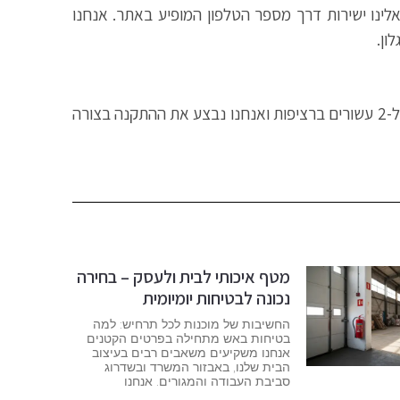
לינו ישירות דרך מספר הטלפון המופיע באתר. אנחנו
ון.
גלגלון כיבוי אש לבית פרטי מתקינים רק עם צוות מקצועי ומיומן! אנחנו בחברת נור אש בע"מ מביאים איתנו ניסיון של מעל ל-2 עשורים ברציפות ואנחנו נבצע את ההתקנה בצורה
מטף איכותי לבית ולעסק – בחירה
נכונה לבטיחות יומיומית
החשיבות של מוכנות לכל תרחיש: למה
בטיחות באש מתחילה בפרטים הקטנים
אנחנו משקיעים משאבים רבים בעיצוב
הבית שלנו, באבזור המשרד ובשדרוג
סביבת העבודה והמגורים. אנחנו