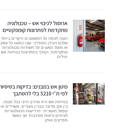
ארוסול לכיבוי אש – טכנולוגיה
מתקדמת לפתרונות קומפקטיים
הגנה חכמה על המשאבים היקרים ביותר
שלכם בעידן המודרני, שבו כמעט כל עסק
או מוסד נשענים על תשתיות טכנולוגיות
מתקדמות, הצורך בפתרונות בטיחות אש
יעילים
מיגון אש במבנים: בדיקות בסיסיות
לפי ת״י 5210 בלי להסתבך
בטיחות אש היא מרכיב חיוני בכל מבנה,
בין אם מדובר בבניין מגורים, משרדים או
מפעל תעשייתי. הדרישות הרגולטוריות
לעיתים נראות מורכבות, אך כאשר
מפרקים אותן