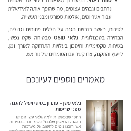
טווח כיסוי:
המערכת מאפשרת כיסוי של שטחים
נרחבים וגבהים עצומים, מה שהופך אותה לאידיאלית
עבור אטריומים, אולמות ספורט ומבני תעשייה.
לסיכום, כאשר נדרשת הגנה על חללים פתוחים וגדולים,
הבחירה בטכנולוגיית
גלאי OSID
מבטיחה שקט נפשי,
בטיחות מקסימלית וחיסכון בעלויות התחזוקה לאורך זמן.
לייעוץ והתקנה, צרו קשר עם המומחים של נור אש.
מאמרים נוספים לעיונכם
גלאי עשן – פתרון בסיסי ויעיל להגנה
מפני שריפות
היופי שבפשטות: למה גלאי עשן הם קו
ההגנה הראשון שלכם? כשמדובר בבטיחות
אש, רובנו נוטים לחשוב על מערכות
מורכבות, מתזים מתוחכמים (ספרינקלרים)