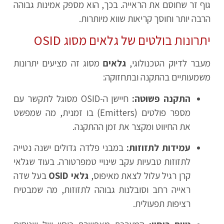
גוף זר שחוסם את הראייה. בכך, הוא מספק אמינות גבוהה
הרבה יותר וחוסך קריאות שווא מיותרות.
יתרונות בולטים של גלאים מסוג OSID
מעבר לדיוק הטכנולוגי,
גלאים
מסוג זה מציעים יתרונות
משמעותיים בהתקנה ובתחזוקה:
התקנה פשוטה:
חיישן ה-OSID מסוגל לתקשר עם
מספר פולטים (Emitters) בו זמנית, מה שמפשט
את החיווט ומקצר את זמן ההתקנה.
עמידות לתזוזות:
במבני פלדה גדולים ישנה נטייה
לתזוזות טבעיות עקב שינויי טמפרטורה. בעוד שגלאי
קרן רגיל עלול לצאת מאיפוס,
גלאי OSID
בעל שדה
ראייה רחב וסובלנות גבוהה לתזוזות, מה שמבטיח
רציפות תפעולית.