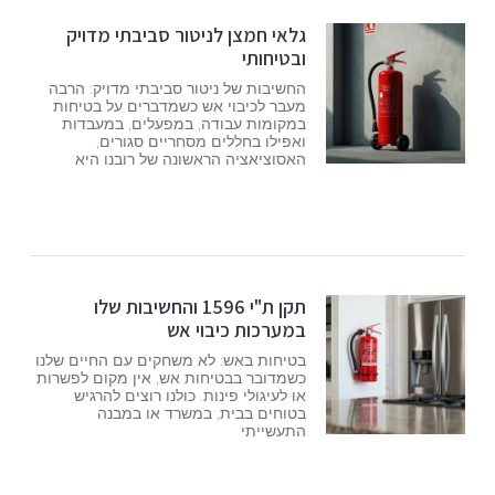
גלאי חמצן לניטור סביבתי מדויק
ובטיחותי
החשיבות של ניטור סביבתי מדויק: הרבה
מעבר לכיבוי אש כשמדברים על בטיחות
במקומות עבודה, במפעלים, במעבדות
ואפילו בחללים מסחריים סגורים,
האסוציאציה הראשונה של רובנו היא
תקן ת"י 1596 והחשיבות שלו
במערכות כיבוי אש
בטיחות באש: לא משחקים עם החיים שלנו
כשמדובר בבטיחות אש, אין מקום לפשרות
או לעיגולי פינות. כולנו רוצים להרגיש
בטוחים בבית, במשרד או במבנה
התעשייתי