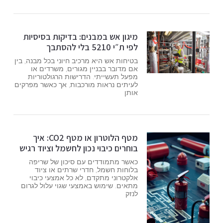
מיגון אש במבנים: בדיקות בסיסיות
לפי ת״י 5210 בלי להסתבך
בטיחות אש היא מרכיב חיוני בכל מבנה, בין
אם מדובר בבניין מגורים, משרדים או
מפעל תעשייתי. הדרישות הרגולטוריות
לעיתים נראות מורכבות, אך כאשר מפרקים
אותן
מטף הלוטרון או מטף CO2: איך
בוחרים כיבוי נכון לחשמל וציוד רגיש
כאשר מתמודדים עם סיכון של שריפה
בלוחות חשמל, חדרי שרתים או ציוד
אלקטרוני מתקדם, לא כל אמצעי כיבוי
מתאים. שימוש באמצעי שגוי עלול לגרום
לנזק