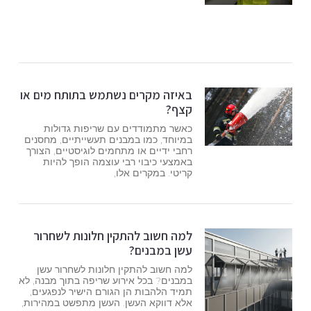
באיזה מקרים נשתמש בתותח מים או
קצף?
כאשר מתמודדים עם שריפות גדולות
במיוחד, כמו במבנים תעשייתיים, מחסנים
רחבי ידיים או מתחמים לוגיסטיים, הצורך
באמצעי כיבוי רבי עוצמה הופך להיות
קריטי. במקרים אלו,
למה חשוב להתקין חלונות לשחרור
עשן במבנים?
למה חשוב להתקין חלונות לשחרור עשן
במבנים? בכל אירוע שריפה בתוך מבנה, לא
תמיד הלהבות הן הגורם הישיר לנפגעים,
אלא דווקא העשן. העשן מתפשט במהירות,