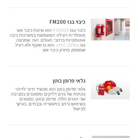
כיבוי בגז FM200
כיבוי בגז FM200 הוא שיטת כיבוי אש
פופולרית ויעילה המשמשת במערכות כיבוי
אוטומטיות ברחבי העולם. הגז, שמכונה
גם HFC-227ea, הוא גז שקוף ולא רעיל,
שמספק פתרון כיבוי אש
גלאי פרופן בוטן
גלאי פרופן בוטן הוא מכשיר חיוני לזיהוי
נוכחות של גזים דליקים ומסוכנים בסביבה.
שני הגזים הללו, פרופן ובוטן, נמצאים
בשימוש נרחב בתעשייה ובבתים, בעיקר
לבישול