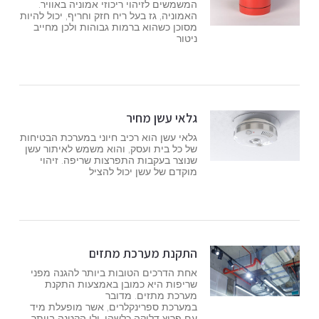
המשמשים לזיהוי ריכוזי אמוניה באוויר.
האמוניה, גז בעל ריח חזק וחריף, יכול להיות
מסוכן כשהוא ברמות גבוהות ולכן מחייב
ניטור
גלאי עשן מחיר
גלאי עשן הוא רכיב חיוני במערכת הבטיחות
של כל בית ועסק, והוא משמש לאיתור עשן
שנוצר בעקבות התפרצות שריפה. זיהוי
מוקדם של עשן יכול להציל
התקנת מערכת מתזים
אחת הדרכים הטובות ביותר להגנה מפני
שריפות היא כמובן באמצעות התקנת
מערכת מתזים. מדובר
במערכת ספרינקלרים, אשר מופעלת מיד
עם פרוץ דליקה כלשהי, ולו הקטנה ביותר.