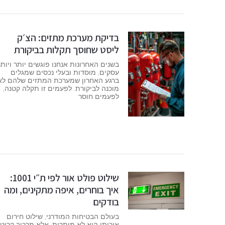
בדיקת מערכת מתזים: הצ׳ק
ליסט שחוסך תקלות בביקורת
בשנים האחרונות אנחנו פוגשים יותר ויותר
עסקים, מוסדות ובעלי נכסים שמגלים
ברגע האחרון שמערכת המתזים שלהם לא
מוכנה לביקורת. לפעמים זו תקלה קטנה,
לפעמים חוסר
שילוט פולט אור לפי ת״י 1001:
איך בוחרים, איפה מתקינים, ומה
בודקים
בעולם הבטיחות המודרני, שילוט חירום
איכותי הוא לא מותרות, אלא מרכיב קריטי