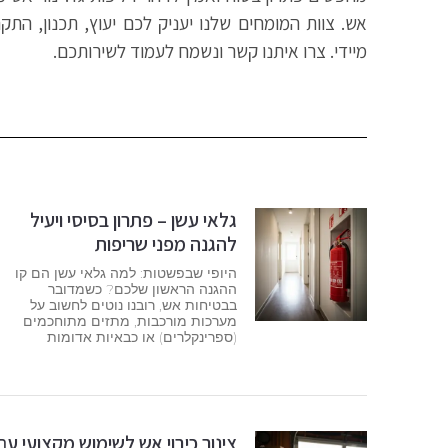
אש. צוות המומחים שלנו יעניק לכם יעוץ, תכנון, הת
מיידי. צרו איתנו קשר ונשמח לעמוד לשירותכם.
גלאי עשן – פתרון בסיסי ויעיל
להגנה מפני שריפות
היופי שבפשטות: למה גלאי עשן הם קו
ההגנה הראשון שלכם? כשמדובר
בבטיחות אש, רובנו נוטים לחשוב על
מערכות מורכבות, מתזים מתוחכמים
(ספרינקלרים) או כבאיות אדומות
צינור כיבוי אש לשימוש מקצועי עם