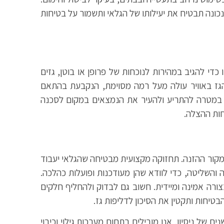
ונכונה תבטיח את יעילותו של הגלאי ותשמור על בטיחות
די להגיב במהירות לנוכחות של פרופן או בוטן, גזים
הגז באוויר עולה מעל רמה מסוימת, הנקבעת בהתאם
ם, במטרה להתריע ולהעיר את הנמצאים במקום לסכנה
חות ההצלה.
מקור ההזנה. תחזוקה מקצועית מבטיחה שהגלאי יעבוד
והשליטה, כדי לוודא שהן מעודכנות ופועלות כהלכה.
רה אמינה ומיידית. חשוב גם לבדוק ולהחליף חלקים
טיחות ותקטין את הסיכון לדליפות גז.
 של ניסיון, אנו מובילים בתחום מערכות גילוי וכיבוי