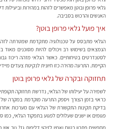
גלאי פרופן ובוטן מאפשרים לזהות במהירות וביעילות דל
האנשים והרכוש בסביבה.
איך פועל גלאי פרופן בוטן?
הגלאי מתבסס על טכנולוגיה מתקדמת שמטרתה לזהות במד
הנמצאים בשימוש רב ויכולים להיות מסוכנים מאוד 
לסטנדרטים בטיחותיים. כאשר הגלאי מזהה ריכוז גבו
הקיימת. התרעה מהירה כזו חיונית לנקיטת צעדים מיידיי
תחזוקה ובקרה של גלאי פרופן בוטן
לשמירה על יעילותו של הגלאי, נדרשת תחזוקה תקופתי
כראוי בזמן הצורך ויספק התרעה מוקדמת במקרה של דל
בדיקת תקינות התקשורת של הגלאי עם מערכות אחרות 
פגומים או ישנים שעלולים לפגוע בתפקוד הגלאי, כמו ס
מחפשים פתרון בטוח ואמין לזיהוי דליפות גז? נור אש מ