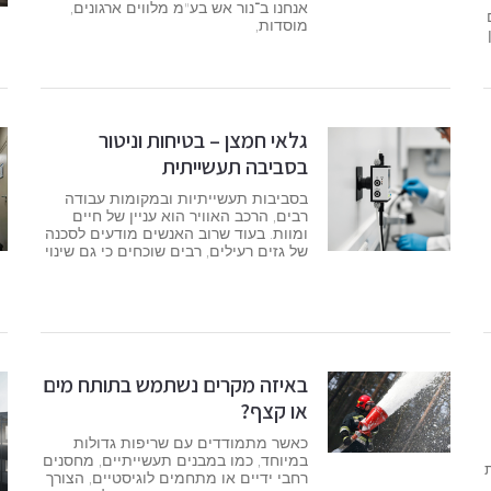
אנחנו ב־נור אש בע"מ מלווים ארגונים,
מוסדות,
גלאי חמצן – בטיחות וניטור
בסביבה תעשייתית
בסביבות תעשייתיות ובמקומות עבודה
רבים, הרכב האוויר הוא עניין של חיים
ומוות. בעוד שרוב האנשים מודעים לסכנה
של גזים רעילים, רבים שוכחים כי גם שינוי
באיזה מקרים נשתמש בתותח מים
או קצף?
כאשר מתמודדים עם שריפות גדולות
במיוחד, כמו במבנים תעשייתיים, מחסנים
ות
רחבי ידיים או מתחמים לוגיסטיים, הצורך