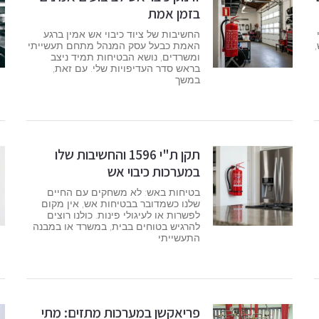
בזמן אמת
החשיבות של ציוד כיבוי אש אמין ברגע
האמת כבעל עסק המנהל מתחם תעשייתי
ומשרדים, נושא הבטיחות תמיד ניצב
בראש סדר העדיפויות שלי. עם זאת,
במשך
תקן ת"י 1596 והחשיבות שלו
במערכות כיבוי אש
בטיחות באש: לא משחקים עם החיים
שלנו כשמדובר בבטיחות אש, אין מקום
לפשרות או לעיגולי פינות. כולנו רוצים
להרגיש בטוחים בבית, במשרד או במבנה
התעשייתי
פריאקשן במערכות מתזים: מתי