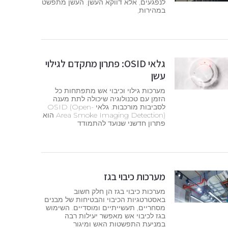
לנפגעים, אלא דווקא העשן. העשן מתפשט
במהירות,
גלאי OSID: פתרון מתקדם לגילוי
עשן
מערכות גילוי וכיבוי אש מתפתחות כל
הזמן עם טכנולוגיה שיכולה לתת מענה
לסביבות מורכבות. גלאי OSID (Open-
Area Smoke Imaging Detection) הוא
פתרון חדשני שנועד להתמודד
מערכות כיבוי בגז
מערכות כיבוי בגז הן חלק חשוב
באסטרטגיות הכיבוי והבטיחות של מבנים
מסחריים, תעשייתיים ומוסדיים. השימוש
בגז לכיבוי אש מאפשר יעילות רבה
במניעת התפשטות האש ומיגור