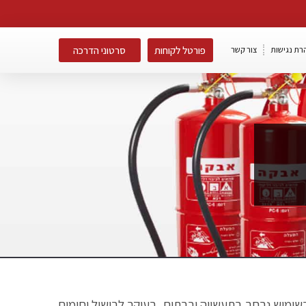
פורטל לקוחות
סרטוני הדרכה
רת נגישות
צור קשר
ם בשימוש נרחב בתעשייה ובבתים, בעיקר לבישול וחימום.