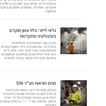
בהצלת חיים. אנחנו בנור אש בע"מ מלווים
ארגונים, מוסדות, מפעלים ועסקים בתכנון
והתקנה
גלאי לייזר: גילוי עשן מוקדם
בטכנולוגיה מתקדמת
בעידן שבו הטכנולוגיה מתפתחת
במהירות, גם מערכות גילוי האש הופכות
למתוחכמות ומדוייקות יותר. גלאי לייזר
הוא אחד החידושים הבולטים והחשובים
בתחום הבטיחות באש. בניגוד לגלאים
מהם הוראות מכ"ר 550
בעולם מערכות כיבוי האש והבטיחות,
קיימים תקנים והנחיות שנועדו להבטיח
רמת מיגון גבוהה ושמירה על חיי אדם
ורכוש. הוראות מכ"ר 550 הן חלק מהנחי
רשמיות