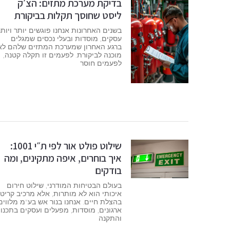
בדיקת מערכת מתזים: הצ׳ק
ליסט שחוסך תקלות בביקורת
בשנים האחרונות אנחנו פוגשים יותר ויותר
עסקים, מוסדות ובעלי נכסים שמגלים
ברגע האחרון שמערכת המתזים שלהם לא
מוכנה לביקורת. לפעמים זו תקלה קטנה,
לפעמים חוסר
שילוט פולט אור לפי ת״י 1001:
איך בוחרים, איפה מתקינים, ומה
בודקים
בעולם הבטיחות המודרני, שילוט חירום
איכותי הוא לא מותרות, אלא מרכיב קריטי
בהצלת חיים. אנחנו בנור אש בע"מ מלווים
ארגונים, מוסדות, מפעלים ועסקים בתכנון
והתקנה