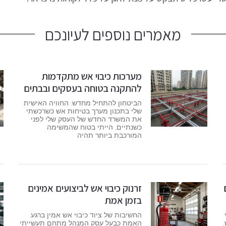
מאמרים נוספים לעיונכם
מערכות כיבוי אש מתקדמות
להתקנה בטוחה בעסקים ובבתים
הביטחון להתחיל מחדש: החוויה האישית
שלי בתכנון מערך בטיחות אש כשרכשתי
את המשרד החדש של העסק שלי לפני
כשנתיים, הייתי בטוח שהמשימה
המורכבת ביותר תהיה
זרנוק כיבוי אש לביצועים אמינים
בזמן אמת
החשיבות של ציוד כיבוי אש אמין ברגע
האמת כבעל עסק המנהל מתחם תעשייתי