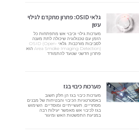
גלאי OSID: פתרון מתקדם לגילוי
עשן
מערכות גילוי וכיבוי אש מתפתחות כל
הזמן עם טכנולוגיה שיכולה לתת מענה
לסביבות מורכבות. גלאי OSID (Open-
Area Smoke Imaging Detection) הוא
פתרון חדשני שנועד להתמודד
מערכות כיבוי בגז
מערכות כיבוי בגז הן חלק חשוב
באסטרטגיות הכיבוי והבטיחות של מבנים
מסחריים, תעשייתיים ומוסדיים. השימוש
בגז לכיבוי אש מאפשר יעילות רבה
במניעת התפשטות האש ומיגור