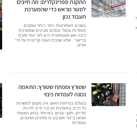
התקנת ספרינקלרים: מה חייבים
לסגור מראש כדי שהמערכת
תעבוד נכון
בשנים האחרונות יותר ויותר עסקים,
מוסדות ובעלי נכסים מבינים שמערכת
כיבוי אש אוטומטית היא לא “עוד סעיף
ברישוי”, אלא שכבת הגנה קריטית על חיי
אדם,
שטורץ ומפתח שטורץ: התאמה
נכונה לעמדות כיבוי
בעולם בטיחות האש, אין מקום לפשרות.
כל רכיב במערכת הכיבוי חייב להיות
מדויק, תקני ונגיש, במיוחד ברגע האמת.
אנחנו ב־נור אש בע"מ מלווים ארגונים,
מוסדות,