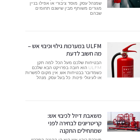
שמנהל עסק, מוסד ציבורי או אפילו בניין
מגורים משותף מבין שישנם תחומים
שבהם
ULFM במערכות גילוי וכיבוי אש –
מה חשוב לדעת
הבטיחות שלכם מעל הכל: למה תקן
ULFM הוא חובה בפרויקט הבא שלכם
כשמדובר בבטיחות אש, אין מקום לפשרות
או לעיגולי פינות. כל בעל עסק, מנהל
משאבת דיזל לכיבוי אש:
קריטריונים לבחירה לפני
שמתחילים התקנה
מערכת כיבוי אש היא קו ההגנה המרכזי