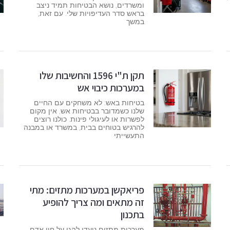
ומשרדים, נושא הבטיחות תמיד ניצב
בראש סדר העדיפויות שלי. עם זאת,
במשך
תקן ת"י 1596 והחשיבות שלו
במערכות כיבוי אש
בטיחות באש: לא משחקים עם החיים
שלנו כשמדובר בבטיחות אש, אין מקום
לפשרות או לעיגולי פינות. כולנו רוצים
להרגיש בטוחים בבית, במשרד או במבנה
התעשייתי
פריאקשן במערכות מתזים: מתי
זה מתאים ומה צריך להופיע
בתכנון
מערכות מתזים נועדו להגן על חיי אדם