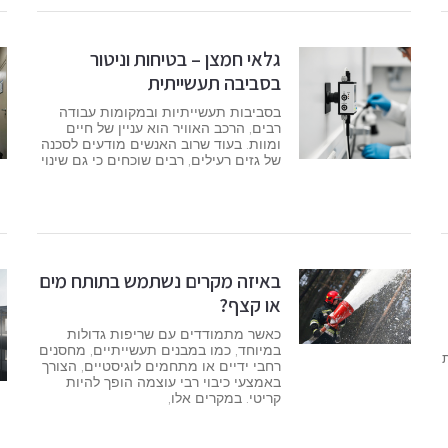
גלאי חמצן – בטיחות וניטור
בסביבה תעשייתית
בסביבות תעשייתיות ובמקומות עבודה
רבים, הרכב האוויר הוא עניין של חיים
ומוות. בעוד שרוב האנשים מודעים לסכנה
של גזים רעילים, רבים שוכחים כי גם שינוי
באיזה מקרים נשתמש בתותח מים
או קצף?
כאשר מתמודדים עם שריפות גדולות
במיוחד, כמו במבנים תעשייתיים, מחסנים
ות
רחבי ידיים או מתחמים לוגיסטיים, הצורך
באמצעי כיבוי רבי עוצמה הופך להיות
קריטי. במקרים אלו,