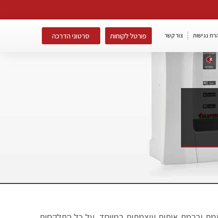
פורטל לקוחות
סרטוני הדרכה
רת נגישות
צור קשר
יע בזמן אמת וברמת איתות עוצמתית במיוחד, על כל התלקחות