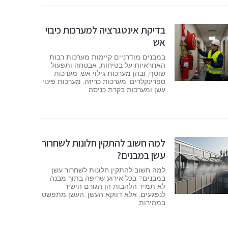
בדיקת אינטגרציה למערכות כיבוי
אש
במבנים מודרניים קיימות מערכות רבות
האחראיות על בטיחות, אבטחה ותפעול
שוטף, ובהן מערכות גילוי אש, מערכות
ספרינקלרים, מערכות כריזה, מערכות פינוי
עשן ומערכות בקרת כניסה.
למה חשוב להתקין חלונות לשחרור
עשן במבנים?
למה חשוב להתקין חלונות לשחרור עשן
במבנים? בכל אירוע שריפה בתוך מבנה,
לא תמיד הלהבות הן הגורם הישיר
לנפגעים, אלא דווקא העשן. העשן מתפשט
במהירות,