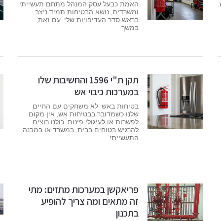
האמת כבעל עסק המנהל מתחם תעשייתי
ומשרדים, נושא הבטיחות תמיד ניצב
בראש סדר העדיפויות שלי. עם זאת,
במשך
תקן ת"י 1596 והחשיבות שלו
במערכות כיבוי אש
בטיחות באש: לא משחקים עם החיים
שלנו כשמדובר בבטיחות אש, אין מקום
לפשרות או לעיגולי פינות. כולנו רוצים
להרגיש בטוחים בבית, במשרד או במבנה
התעשייתי
פריאקשן במערכות מתזים: מתי
זה מתאים ומה צריך להופיע
בתכנון