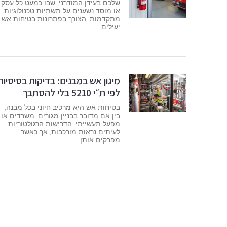
שלכם בעידן המודרני, שבו כמעט כל עסק
או מוסד נשענים על תשתיות טכנולוגיות
מתקדמות, הצורך בפתרונות בטיחות אש
יעילים
מיגון אש במבנים: בדיקות בסיסיות
לפי ת״י 5210 בלי להסתבך
בטיחות אש היא מרכיב חיוני בכל מבנה,
בין אם מדובר בבניין מגורים, משרדים או
מפעל תעשייתי. הדרישות הרגולטוריות
לעיתים נראות מורכבות, אך כאשר
מפרקים אותן