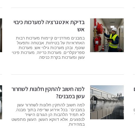
בדיקת אינטגרציה למערכות כיבוי
אש
במבנים מודרניים קיימות מערכות רבות
האחראיות על בטיחות, אבטחה ותפעול
שוטף, ובהן מערכות גילוי אש, מערכות
ספרינקלרים, מערכות כריזה, מערכות פינוי
עשן ומערכות בקרת כניסה.
למה חשוב להתקין חלונות לשחרור
עשן במבנים?
למה חשוב להתקין חלונות לשחרור עשן
במבנים? בכל אירוע שריפה בתוך מבנה,
לא תמיד הלהבות הן הגורם הישיר
לנפגעים, אלא דווקא העשן. העשן מתפשט
במהירות,