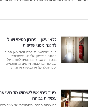
גלאי עשן – פתרון בסיסי ויעיל
להגנה מפני שריפות
היופי שבפשטות: למה גלאי עשן הם קו
ההגנה הראשון שלכם? כשמדובר
בבטיחות אש, רובנו נוטים לחשוב על
מערכות מורכבות, מתזים מתוחכמים
(ספרינקלרים) או כבאיות אדומות
צינור כיבוי אש לשימוש מקצועי עם
עמידות גבוהה
החשיבות הבלתי מתפשרת של צינור כיבוי