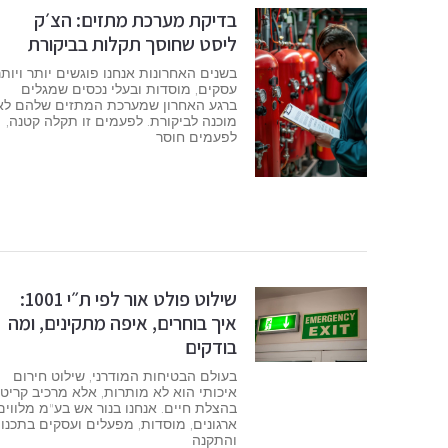
בדיקת מערכת מתזים: הצ׳ק
ליסט שחוסך תקלות בביקורת
בשנים האחרונות אנחנו פוגשים יותר ויותר
עסקים, מוסדות ובעלי נכסים שמגלים
ברגע האחרון שמערכת המתזים שלהם לא
מוכנה לביקורת. לפעמים זו תקלה קטנה,
לפעמים חוסר
שילוט פולט אור לפי ת״י 1001:
איך בוחרים, איפה מתקינים, ומה
בודקים
בעולם הבטיחות המודרני, שילוט חירום
איכותי הוא לא מותרות, אלא מרכיב קריטי
בהצלת חיים. אנחנו בנור אש בע"מ מלווים
ארגונים, מוסדות, מפעלים ועסקים בתכנון
והתקנה