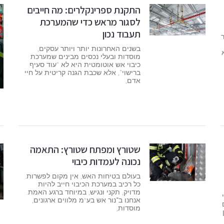
התקנת ספרינקלרים: מה חייבים
לסגור מראש כדי שהמערכת
תעבוד נכון
בשנים האחרונות יותר ויותר עסקים,
מוסדות ובעלי נכסים מבינים שמערכת
כיבוי אש אוטומטית היא לא “עוד סעיף
ברישוי”, אלא שכבת הגנה קריטית על חיי
אדם,
שטורץ ומפתח שטורץ: התאמה
נכונה לעמדות כיבוי
בעולם בטיחות האש, אין מקום לפשרות.
כל רכיב במערכת הכיבוי חייב להיות
מדויק, תקני ונגיש, במיוחד ברגע האמת.
אנחנו ב־נור אש בע"מ מלווים ארגונים,
מוסדות,