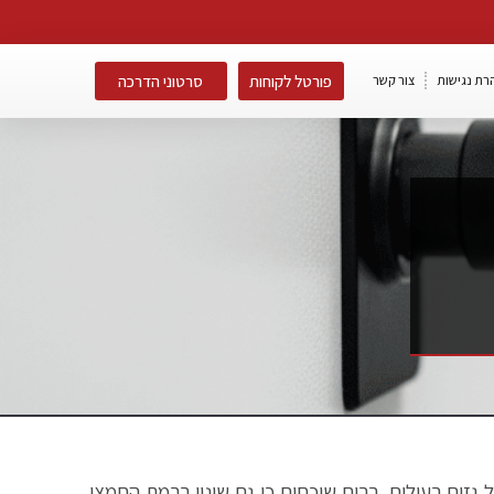
פורטל לקוחות
סרטוני הדרכה
רת נגישות
צור קשר
 גזים רעילים, רבים שוכחים כי גם שינוי ברמת החמצן