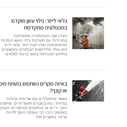
גלאי לייזר: גילוי עשן מוקדם
בטכנולוגיה מתקדמת
בעידן שבו הטכנולוגיה מתפתחת
במהירות, גם מערכות גילוי האש הופכות
למתוחכמות ומדוייקות יותר. גלאי לייזר
הוא אחד החידושים הבולטים והחשובים
בתחום הבטיחות באש. בניגוד לגלאים
באיזה מקרים נשתמש בתותח מים
או קצף?
כאשר מתמודדים עם שריפות גדולות
במיוחד, כמו במבנים תעשייתיים, מחסנים
רחבי ידיים או מתחמים לוגיסטיים, הצורך
באמצעי כיבוי רבי עוצמה הופך להיות
קריטי. במקרים אלו,