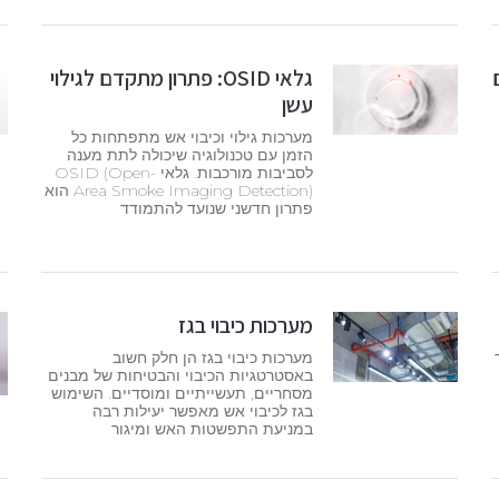
גלאי OSID: פתרון מתקדם לגילוי
עשן
מערכות גילוי וכיבוי אש מתפתחות כל
הזמן עם טכנולוגיה שיכולה לתת מענה
לסביבות מורכבות. גלאי OSID (Open-
Area Smoke Imaging Detection) הוא
פתרון חדשני שנועד להתמודד
מערכות כיבוי בגז
מערכות כיבוי בגז הן חלק חשוב
באסטרטגיות הכיבוי והבטיחות של מבנים
מסחריים, תעשייתיים ומוסדיים. השימוש
בגז לכיבוי אש מאפשר יעילות רבה
במניעת התפשטות האש ומיגור