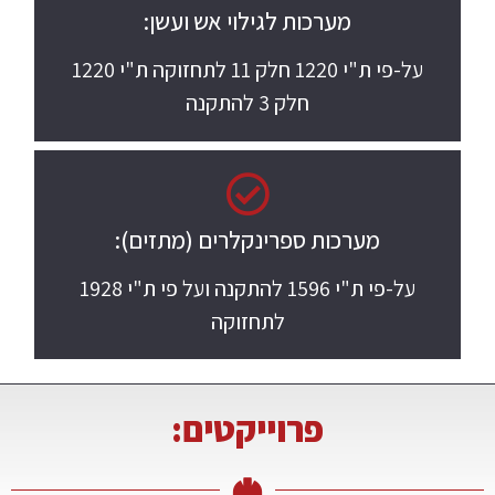
מערכות לגילוי אש ועשן:
על-פי ת"י 1220 חלק 11 לתחזוקה ת"י 1220
חלק 3 להתקנה
מערכות ספרינקלרים (מתזים):
על-פי ת"י 1596 להתקנה ועל פי ת"י 1928
לתחזוקה
פרוייקטים: