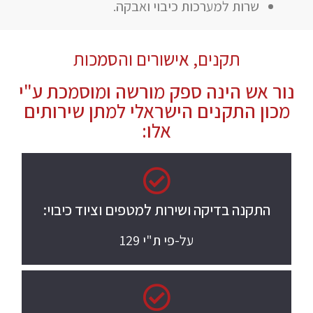
שרות למערכות כיבוי ואבקה.
תקנים, אישורים והסמכות
נור אש הינה ספק מורשה ומוסמכת ע"י
מכון התקנים הישראלי למתן שירותים
אלו:
התקנה בדיקה ושירות למטפים וציוד כיבוי:
על-פי ת"י 129